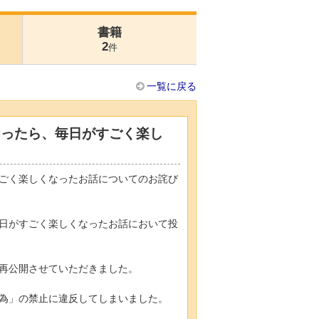
書籍
2
件
一覧に戻る
なったら、毎日がすごく楽し
ごく楽しくなったお話についてのお詫び
日がすごく楽しくなったお話において投
再公開させていただきました。
為」の禁止に違反してしまいました。