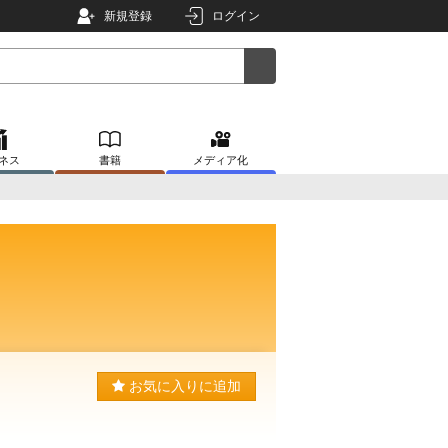
新規登録
ログイン
ネス
書籍
メディア化
お気に入りに追加