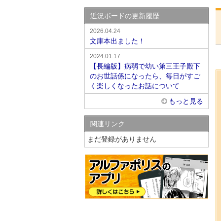
近況ボードの更新履歴
2026.04.24
文庫本出ました！
2024.01.17
【長編版】病弱で幼い第三王子殿下
のお世話係になったら、毎日がすご
く楽しくなったお話について
もっと見る
関連リンク
まだ登録がありません