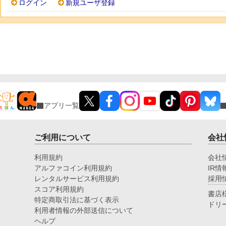
ログイン
新規ユーザ登録
アプリ一覧
ご利用について
会社
利用規約
会社
アルファコイン利用規約
IR情
レンタルサービス利用規約
採用
スコア利用規約
書店
特定商取引法に基づく表示
ドリ
利用者情報の外部送信について
ヘルプ