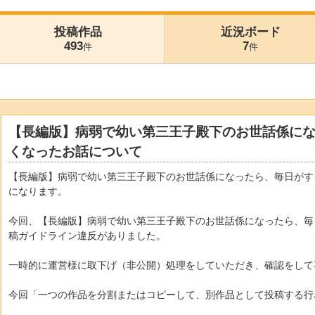
投稿作品
近況ボード
493
7
件
件
【長編版】病弱で幼い第三王子殿下のお世話係に
くなったお話について
【長編版】病弱で幼い第三王子殿下のお世話係になったら、毎日がす
になります。
今回、【長編版】病弱で幼い第三王子殿下のお世話係になったら、毎
稿ガイドライン違反がありました。
一時的に運営様に取下げ（非公開）処理をしていただき、確認をして
今回「一つの作品を分割またはコピーして、別作品として投稿する行