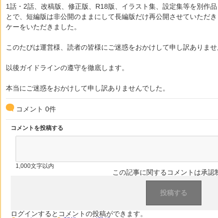
1話・2話、改稿版、修正版、R18版、イラスト集、設定集等を別作
とで、短編版は非公開のままにして長編版だけ再公開させていただき
ケーをいただきました。
このたびは運営様、読者の皆様にご迷惑をおかけして申し訳ありませ
以後ガイドラインの遵守を徹底します。
本当にご迷惑をおかけして申し訳ありませんでした。
コメント
0
件
コメントを投稿する
1,000文字以内
この記事に関するコメントは承認
ログインするとコメントの投稿ができます。