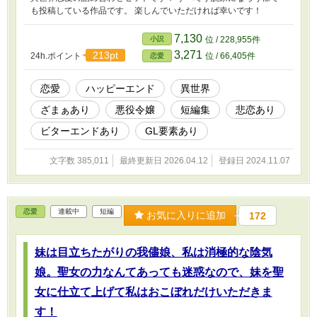
も投稿している作品です。 楽しんでいただければ幸いです！
7,130
小説
位 / 228,955件
3,271
213pt
24h.ポイント
位 / 66,405件
恋愛
恋愛
ハッピーエンド
異世界
ざまぁあり
悪役令嬢
短編集
悲恋あり
ビターエンドあり
GL要素あり
文字数 385,011
最終更新日 2026.04.12
登録日 2024.11.07
恋愛
連載中
短編
お気に入りに追加
172
妹は目立ちたがりの我儘娘、私は消極的な陰気
娘。聖女の力なんてあっても迷惑なので、妹を聖
女に仕立て上げて私はおこぼれだけいただきま
す！