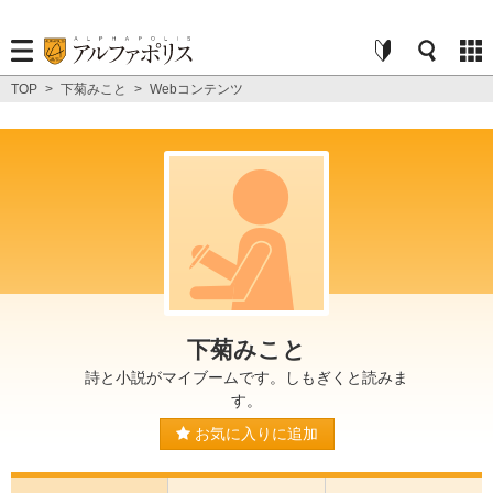
TOP
>
下菊みこと
>
Webコンテンツ
下菊みこと
詩と小説がマイブームです。しもぎくと読みま
す。
お気に入りに追加