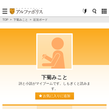
TOP
>
下菊みこと
>
近況ボード
下菊みこと
詩と小説がマイブームです。しもぎくと読みま
す。
お気に入りに追加