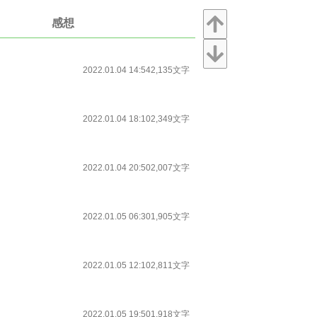
感想
2022.01.04 14:54
2,135文字
2022.01.04 18:10
2,349文字
2022.01.04 20:50
2,007文字
2022.01.05 06:30
1,905文字
2022.01.05 12:10
2,811文字
2022.01.05 19:50
1,918文字