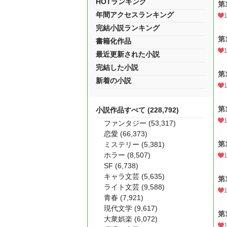
HOTランキング
第
年間アクセスランキング
完結小説ランキング
第
書籍化作品
最近更新された小説
完結した小説
第
新着の小説
第
小説作品すべて (228,792)
ファンタジー (53,317)
恋愛 (66,373)
第
ミステリー (5,381)
ホラー (8,507)
SF (6,738)
キャラ文芸 (5,635)
第
ライト文芸 (9,588)
青春 (7,921)
現代文学 (9,617)
第
大衆娯楽 (6,072)