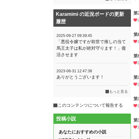
第
Karamimi の近況ボードの更新
履歴
第
2025-09-27 09:39:45
「悪役令嬢ですが前世で推しの当て
馬王太子は私が絶対守ります！」復
活させます
第
2023-08-31 12:47:38
ありがとうございます！
第
もっと見る
第
このコンテンツについて報告する
投稿小説
第
あなたにおすすめの小説