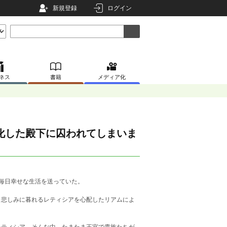
新規登録
ログイン
ネス
書籍
メディア化
化した殿下に囚われてしまいま
毎日幸せな生活を送っていた。
、悲しみに暮れるレティシアを心配したリアムによ