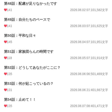
第48話：配慮が足りなかったです
141
2026.06.02 07:10
1,582文字
第49話：自分たちのペースで
141
2026.06.03 07:10
1,625文字
第50話：平和な日々
145
2026.06.04 07:10
1,951文字
第51話：家族団らんの時間です
118
2026.06.05 07:10
1,914文字
第52話：どうしてあなたがここに？
135
2026.06.06 06:50
1,469文字
第53話：何が起こっているの？
131
2026.06.06 21:40
1,667文字
第54話：止めて！！
135
2026.06.07 08:40
1,471文字