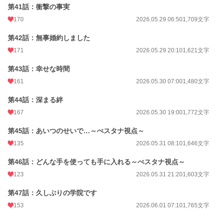
第41話：衝撃の事実
170
2026.05.29 06:50
1,709文字
第42話：無事婚約しました
171
2026.05.29 20:10
1,621文字
第43話：幸せな時間
161
2026.05.30 07:00
1,480文字
第44話：深まる絆
167
2026.05.30 19:00
1,772文字
第45話：あいつのせいで…～ぺスタナ視点～
135
2026.05.31 08:10
1,646文字
第46話：どんな手を使っても手に入れる～ぺスタナ視点～
123
2026.05.31 21:20
1,603文字
第47話：久しぶりの学院です
153
2026.06.01 07:10
1,765文字