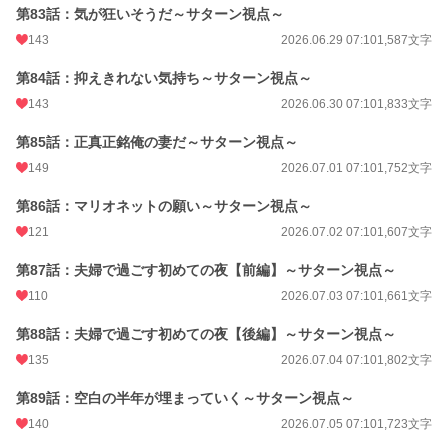
第83話：気が狂いそうだ～サターン視点～
143
2026.06.29 07:10
1,587文字
第84話：抑えきれない気持ち～サターン視点～
143
2026.06.30 07:10
1,833文字
第85話：正真正銘俺の妻だ～サターン視点～
149
2026.07.01 07:10
1,752文字
第86話：マリオネットの願い～サターン視点～
121
2026.07.02 07:10
1,607文字
第87話：夫婦で過ごす初めての夜【前編】～サターン視点～
110
2026.07.03 07:10
1,661文字
第88話：夫婦で過ごす初めての夜【後編】～サターン視点～
135
2026.07.04 07:10
1,802文字
第89話：空白の半年が埋まっていく～サターン視点～
140
2026.07.05 07:10
1,723文字