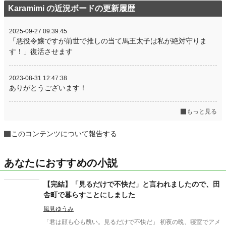
Karamimi の近況ボードの更新履歴
2025-09-27 09:39:45
「悪役令嬢ですが前世で推しの当て馬王太子は私が絶対守りま
す！」復活させます
2023-08-31 12:47:38
ありがとうございます！
もっと見る
このコンテンツについて報告する
あなたにおすすめの小説
【完結】「見るだけで不快だ」と言われましたので、田
舎町で暮らすことにしました
風見ゆうみ
「君は顔も心も醜い。見るだけで不快だ」 初夜の晩、寝室でアメ