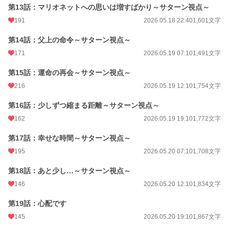
第13話：マリオネットへの思いは増すばかり～サターン視点～
191
2026.05.18 22:40
1,601文字
第14話：父上の命令～サターン視点～
171
2026.05.19 07:10
1,491文字
第15話：運命の再会～サターン視点～
216
2026.05.19 12:10
1,754文字
第16話：少しずつ縮まる距離～サターン視点～
162
2026.05.19 19:10
1,772文字
第17話：幸せな時間～サターン視点～
195
2026.05.20 07:10
1,708文字
第18話：あと少し…～サターン視点～
146
2026.05.20 12:10
1,834文字
第19話：心配です
145
2026.05.20 19:10
1,867文字