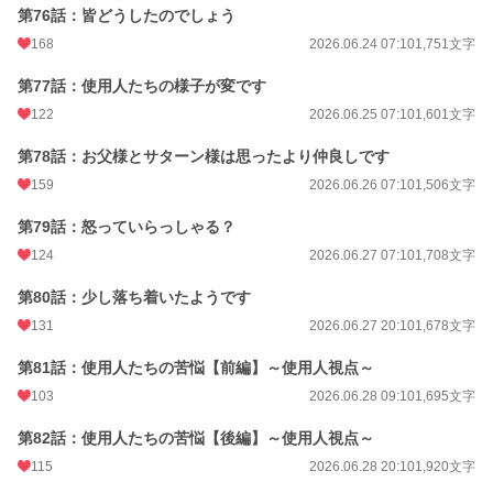
第76話：皆どうしたのでしょう
168
2026.06.24 07:10
1,751文字
第77話：使用人たちの様子が変です
122
2026.06.25 07:10
1,601文字
第78話：お父様とサターン様は思ったより仲良しです
159
2026.06.26 07:10
1,506文字
第79話：怒っていらっしゃる？
124
2026.06.27 07:10
1,708文字
第80話：少し落ち着いたようです
131
2026.06.27 20:10
1,678文字
第81話：使用人たちの苦悩【前編】～使用人視点～
103
2026.06.28 09:10
1,695文字
第82話：使用人たちの苦悩【後編】～使用人視点～
115
2026.06.28 20:10
1,920文字