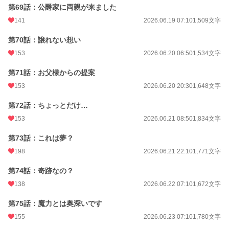
第69話：公爵家に両親が来ました
141
2026.06.19 07:10
1,509文字
第70話：譲れない想い
153
2026.06.20 06:50
1,534文字
第71話：お父様からの提案
153
2026.06.20 20:30
1,648文字
第72話：ちょっとだけ…
153
2026.06.21 08:50
1,834文字
第73話：これは夢？
198
2026.06.21 22:10
1,771文字
第74話：奇跡なの？
138
2026.06.22 07:10
1,672文字
第75話：魔力とは奥深いです
155
2026.06.23 07:10
1,780文字