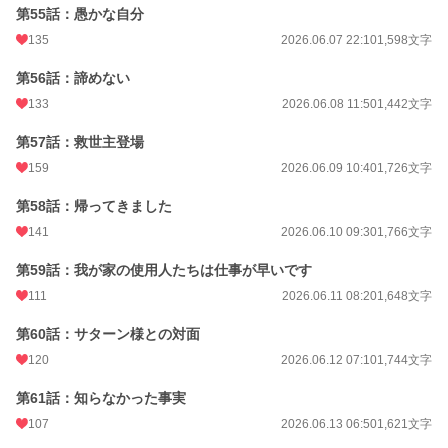
第55話：愚かな自分
135
2026.06.07 22:10
1,598文字
第56話：諦めない
133
2026.06.08 11:50
1,442文字
第57話：救世主登場
159
2026.06.09 10:40
1,726文字
第58話：帰ってきました
141
2026.06.10 09:30
1,766文字
第59話：我が家の使用人たちは仕事が早いです
111
2026.06.11 08:20
1,648文字
第60話：サターン様との対面
120
2026.06.12 07:10
1,744文字
第61話：知らなかった事実
107
2026.06.13 06:50
1,621文字