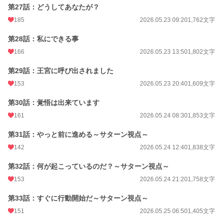
第27話：どうしてあなたが？
185
2026.05.23 09:20
1,762文字
第28話：私にできる事
166
2026.05.23 13:50
1,802文字
第29話：王宮に呼び出されました
153
2026.05.23 20:40
1,609文字
第30話：覚悟は出来ています
161
2026.05.24 08:30
1,853文字
第31話：やっと前に進める～サターン視点～
142
2026.05.24 12:40
1,838文字
第32話：何が起こっているのだ？～サターン視点～
153
2026.05.24 21:20
1,758文字
第33話：すぐに行動開始だ～サターン視点～
151
2026.05.25 06:50
1,405文字