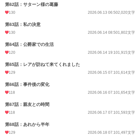
第62話：サターン様の葛藤
130
2026.06.13 06:50
2,020文字
第63話：私の決意
130
2026.06.14 08:50
1,802文字
第64話：公爵家での生活
120
2026.06.14 19:10
1,915文字
第65話：レアが訪ねて来てくれました
129
2026.06.15 07:10
1,614文字
第66話：事件後の変化
118
2026.06.16 07:10
1,654文字
第67話：親友との時間
118
2026.06.17 07:10
1,593文字
第68話：あれから半年
129
2026.06.18 07:10
1,497文字