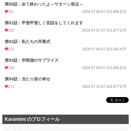
第90話：全て終わったよ～サターン視点～
111
2026.07.06 07:10
1,896文字
第91話：甲斐甲斐しく世話をしてくれます
155
2026.07.07 07:10
1,977文字
第92話：私たちの卒業式
121
2026.07.08 07:10
1,492文字
第93話：学院側のサプライズ
100
2026.07.09 07:10
1,890文字
第94話：当たり前の幸せ
171
2026.07.10 07:10
2,977文字
Karamimi のプロフィール