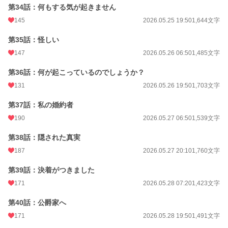
第34話：何もする気が起きません
145
2026.05.25 19:50
1,644文字
第35話：怪しい
147
2026.05.26 06:50
1,485文字
第36話：何が起こっているのでしょうか？
131
2026.05.26 19:50
1,703文字
第37話：私の婚約者
190
2026.05.27 06:50
1,539文字
第38話：隠された真実
187
2026.05.27 20:10
1,760文字
第39話：決着がつきました
171
2026.05.28 07:20
1,423文字
第40話：公爵家へ
171
2026.05.28 19:50
1,491文字