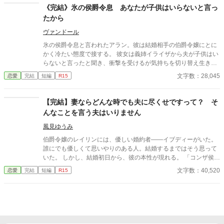
れていた。 そっちがそのつもりならまぁ仕方ない、と割り切る
《完結》氷の侯爵令息 あなたが子供はいらないと言っ
私。だけど学園生活を過ごすうちに少しずつ二人の関係が変わり
たから
はじめ…… ※※ファンタジーなご都合主義の世界観でお送りする
学園もののお話です。史実に照らし合わせたりすると「？？」と
ヴァンドール
なりますので、どうぞ広い心でお読みくださいませ。 ※※大した
氷の侯爵令息と言われたアラン。彼は結婚相手の伯爵令嬢にとに
ざまぁはない予定です。気持ちがすれ違ってしまっている二人の
かく冷たい態度で接する。 彼女は義姉イライザから夫が子供はい
ラブストーリーです。 ※この作品は小説家になろうにも投稿して
らないと言ったと聞き、衝撃を受けるが気持ちを切り替え生きて
います。
いく。
文字数：28,045
恋愛
完結
短編
R15
【完結】妻ならどんな時でも夫に尽くせですって？ そ
んなことを言う夫はいりません
風見ゆうみ
伯爵令嬢のレイリンには、優しい婚約者――イブディーがいた。
誰にでも優しくて思いやりのある人。結婚するまではそう思って
いた。 しかし、結婚初日から、彼の本性が現れる。 「コンザ侯爵
家に嫁いだ以上、妻は夫の言うことを何でも聞かなければならな
文字数：40,520
恋愛
完結
短編
R15
い」そう言ったその日から、レイリンに対して酷い扱いをするよ
うになる。外面が良いだけの夫だと気づいたレイリンは、仲の良
い姉に相談をするが、姉は密かに夫と通じていた。 そのことを知
ったレイリンは、夫のモラハラ、義母からの嫌がらせに対して我
慢することをやめた。