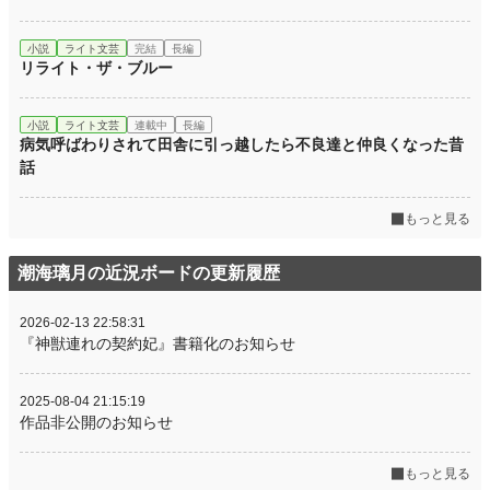
小説
ライト文芸
完結
長編
リライト・ザ・ブルー
小説
ライト文芸
連載中
長編
病気呼ばわりされて田舎に引っ越したら不良達と仲良くなった昔
話
もっと見る
潮海璃月の近況ボードの更新履歴
2026-02-13 22:58:31
『神獣連れの契約妃』書籍化のお知らせ
2025-08-04 21:15:19
作品非公開のお知らせ
もっと見る