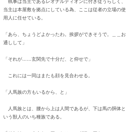
執事は当主であるレオナルティオンに付き従うらしく、
当主は本屋敷を拠点にしている為、ここは従者の立場の使
用人に任せている。
「あら、ちょうどよかったわ。挨拶ができそうで。＿＿お
通しして」
「それが……玄関先で十分だ、と仰せで」
これには一同はまたも顔を見合わせる。
「人馬族の方もいるから、と」
人馬族とは、腰から上は人間であるが、下は馬の胴体と
いう獣人のいち種族である。