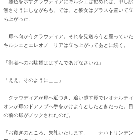
難色を示すクラウディアにキルシェは勧めれば、申し訳
無さそうにしながらも、では、と彼女はグラスを置いて立
ち上がった。
扉へ向かうクラウディア。それを見送ろうと座っていた
キルシェとエレオノーリアは立ち上がってあとに続く。
「御者へのお駄賃ははずんであげなさいね」
「ええ、そのように＿＿」
クラウディアが扉へ近づき、追い越す形でレオナルティ
オンが扉のドアノブへ手をかけようとしたときだった。目
の前の扉がノックされたのだ。
「お寛ぎのところ、失礼いたします。＿＿ナハトリンデン