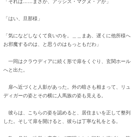
「それは……まさか、アッシス・マグヌ・アか」
「はい、旦那様」
「気になどしなくて良いのを。＿＿まあ、遅くに他所様へ
お邪魔するのは、と思うのはもっともだわ」
一同はクラウディアに続く形で扉をくぐり、玄関ホール
へと出た。
扉へ近づくと人影があった。外の暗さも相まって、リュ
ディガーの姿とその横に人馬族の姿も見える。
彼らは、こちらの姿を認めると、居住まいを正して整列
した。そして扉を開けると、彼らは丁寧な礼をとる。