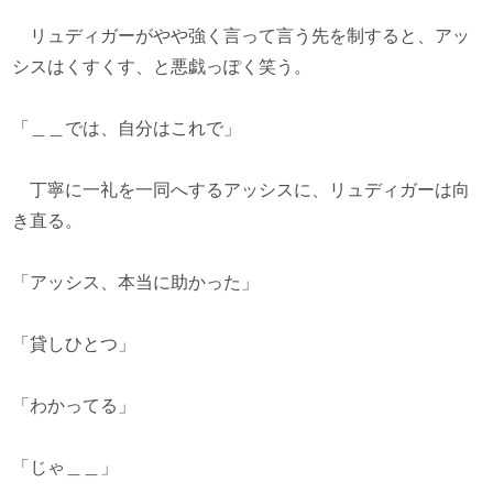
リュディガーがやや強く言って言う先を制すると、アッ
シスはくすくす、と悪戯っぽく笑う。
「＿＿では、自分はこれで」
丁寧に一礼を一同へするアッシスに、リュディガーは向
き直る。
「アッシス、本当に助かった」
「貸しひとつ」
「わかってる」
「じゃ＿＿」