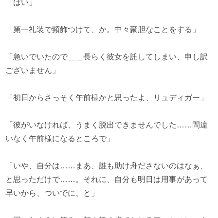
「はい」
「第一礼装で頸飾つけて、か。中々豪胆なことをする」
「急いでいたので＿＿長らく彼女を託してしまい、申し訳
ございません」
「初日からさっそく午前様かと思ったよ、リュディガー」
「彼がいなければ、うまく脱出できませんでした……間違
いなく午前様になるところで」
「いや、自分は……まあ、誰も助け舟ださないのはなぁ、
と思っただけで……。それに、自分も明日は用事があって
早いから、ついでに、と」