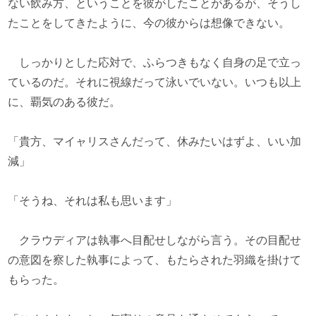
ない飲み方、ということを彼がしたことがあるが、そうし
たことをしてきたように、今の彼からは想像できない。
しっかりとした応対で、ふらつきもなく自身の足で立っ
ているのだ。それに視線だって泳いでいない。いつも以上
に、覇気のある彼だ。
「貴方、マイャリスさんだって、休みたいはずよ、いい加
減」
「そうね、それは私も思います」
クラウディアは執事へ目配せしながら言う。その目配せ
の意図を察した執事によって、もたらされた羽織を掛けて
もらった。