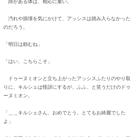
蹄がある体は、相応に重い。
汚れや損壊を気にかけて、アッシスは踏み入らなかった
のだろう。
「明日は頼むね」
「はい、こちらこそ」
ドゥーヌミオンと立ち上がったアッシスふたりのやり取
りに、キルシェは怪訝にするが、ふふ、と笑うだけのドゥ
ーヌミオン。
「＿＿キルシェさん、おめでとう。とてもお綺麗でした
よ」