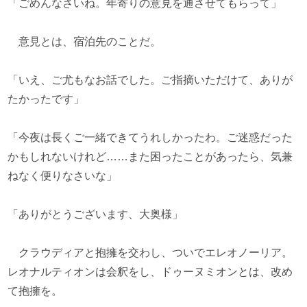
「ごめんなさいね。年寄りの意見を通させてもらって」
意見とは、宿泊先のことだ。
「いえ、ご尤もなお話でした。ご指摘いただけて、ありが
たかったです」
「今夜は長くご一緒できてうれしかったわ。ご迷惑だった
かもしれないけれど……また困ったことがあったら、気兼
ねなく便りなさいな」
「ありがとうございます、大奥様」
クラウディアと抱擁を交わし、ついでエレオノーリア。
レオナルティオンは会釈をし、ドゥーヌミオンとは、改め
て抱擁を。