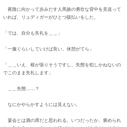
夜陰に向かって歩みだす人馬族の勇壮な背中を見送って
いれば、リュディガーがひとつ咳払いをした。
「では、自分も失礼を＿＿」
「一服ぐらいしていけば良い。休憩がてら」
「＿＿いえ、根が張りそうですし、失態を犯しかねないの
でこのまま失礼します」
＿＿失態……？
なにかやらかすようには見えない。
宴会とは酒の席だと思われる。いつだったか、褒められ