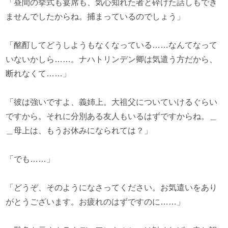
「昼間の挙式も宴席も、気心知れた者と砕けた話しもでき
ませんでしたからね。捕まっているのでしょう」
「酩酊してどうしようもなくなっている……なんてなって
いないかしら……。ナハトリンデン卿は気遣う方だから、
断れなくて……」
「彼は強いですよ、義姉上。大祖父についていけるぐらい
ですから。それに分別ある友人もいるはずですからね。＿
＿母上は、もうお休みになられては？」
「でも……」
「どうぞ、そのようになさってください。お気遣いをあり
がとうございます。お疲れのはずですのに……」