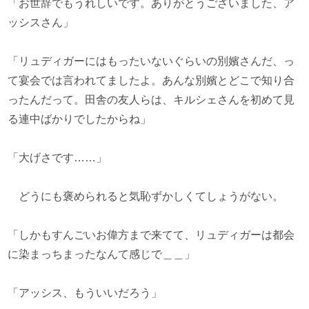
「お世辞でもうれしいです。ありがとうございました、ア
ッシスさん」
「リュディガーにはもったいないぐらいの別嬪さんだ、っ
て宴会では言われてましたよ。あんな別嬪とどこで知り合
ったんだって。田舎の友人らは、キルシェさんを初めて見
る連中ばかりでしたからね」
「大げさです……」
どうにも褒められると気恥ずかしくてしょうがない。
「しかもすんごいお偉方まで来てて、リュディガーは都会
に染まっちまったなんて感じで＿＿」
「アッシス、もういいだろう」