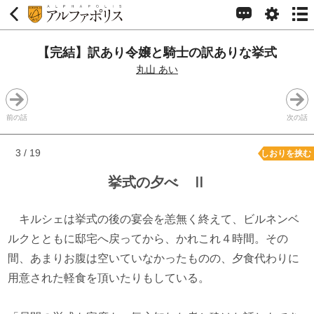
【完結】訳あり令嬢と騎士の訳ありな挙式
丸山 あい
前の話
次の話
3 / 19
しおりを挟む
挙式の夕べ Ⅱ
キルシェは挙式の後の宴会を恙無く終えて、ビルネンベ
ルクとともに邸宅へ戻ってから、かれこれ４時間。その
間、あまりお腹は空いていなかったものの、夕食代わりに
用意された軽食を頂いたりもしている。