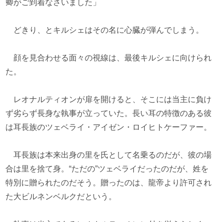
卿がご到着なさいました」
どきり、とキルシェはその名に心臓が弾んでしまう。
顔を見合わせる面々の視線は、最後キルシェに向けられ
た。
レオナルティオンが扉を開けると、そこには当主に負け
ず劣らず長身な執事が立っていた。長い耳の特徴のある彼
は耳長族のツェベライ・アイゼン・ロイヒトケーファー。
耳長族は本来出身の里を氏として名乗るのだが、彼の場
合は里を捨て身。“ただの”ツェベライだったのだが、姓を
特別に贈られたのだそう。贈ったのは、龍帝より許可され
た大ビルネンベルクだという。