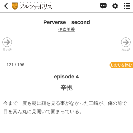
Perverse second
伊吹美香
前の話
次の話
121 / 196
しおりを挟む
episode 4
辛抱
今まで一度も朝に顔を見る事がなかった三崎が、俺の前で
目を真ん丸に見開いて固まっている。