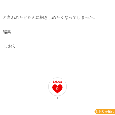
と言われたとたんに抱きしめたくなってしまった。
編集
しおり
0
1
しおりを挟む