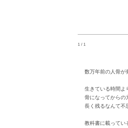
1 / 1
数万年前の人骨が
生きている時間よ
骨になってからの
長く残るなんて不
教科書に載ってい