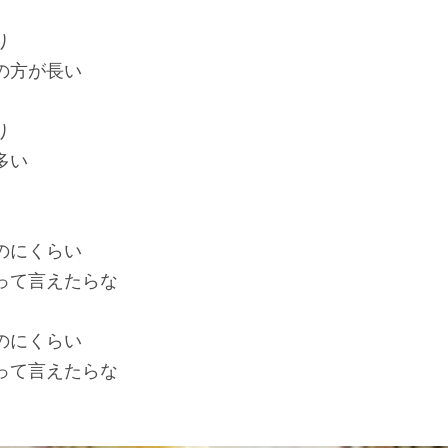
り
の方が長い
り
多い
のにくらい
って言えたらな
のにくらい
って言えたらな