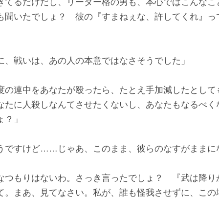
きてるだけだし、リーダー格の男も、本心ではこんなこ
も聞いたでしょ？ 彼の『すまねぇな、許してくれ』っ
に、戦いは、あの人の本意ではなさそうでした」
度の連中をあなたが殴ったら、たとえ手加減したとして
なたに人殺しなんてさせたくないし、あなたもなるべく
ょ？」
うですけど……じゃあ、このまま、彼らのなすがままに
なつもりはないわ。さっき言ったでしょ？ 『武は降り
て。まあ、見てなさい。私が、誰も怪我させずに、この