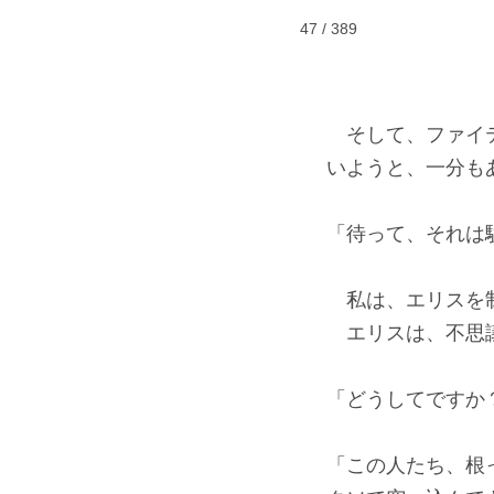
47 / 389
そして、ファイテ
いようと、一分も
「待って、それは
私は、エリスを
エリスは、不思議
「どうしてですか
「この人たち、根