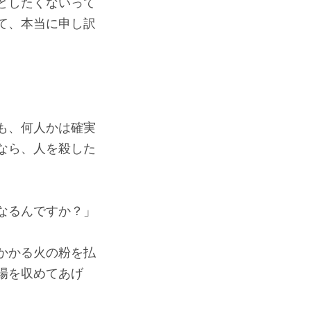
としたくないって
て、本当に申し訳
も、何人かは確実
なら、人を殺した
なるんですか？」
かかる火の粉を払
場を収めてあげ