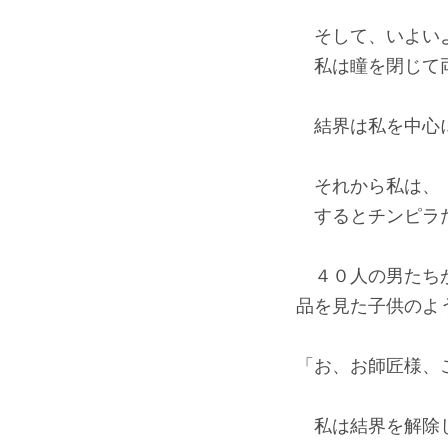
そして、いよいよ
私は瞳を閉じて両
結界は私を中心に
それから私は、『
するとチンピラた
４０人の男たちが
品を見た子供のよ
「お、お師匠様、
私は結界を解除し