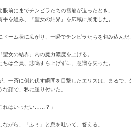
眼前にまでチンピラたちの雪崩が迫ったとき。
手を組み、『聖女の結界』を広域に展開した。
ドーム状に広がり、一瞬でチンピラたちを包み込んだ
聖女の結界』内の魔力濃度を上げる。
ちは全員、悲鳴すら上げずに、意識を失った。
、一斉に倒れ伏す瞬間を目撃したエリスは、まるで、
うな顔で、私に縋り付いた。
これはいったい……？」
ながら、「ふぅ」と息を吐いて、答える。