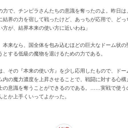
の力で、チンピラさんたちの意識を奪ったのよ。昨日は
に結界の力を宿して戦ったけど、あっちが応用で、どっ
い方が、結界本来の使い方に近いわね」
、本来なら、国全体を包み込むほどの巨大なドーム状の
うとする低級の魔物を退けるための力である。
、その『本来の使い方』を少し応用したもので、ドー
ム内の魔力濃度を上昇させることで、戦闘に対する心構
士の意識を奪うことができるのである。……実戦で使う
んとか上手くいってよかった。