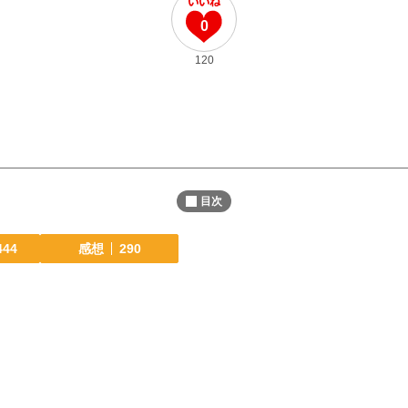
0
120
目次
444
感想
290