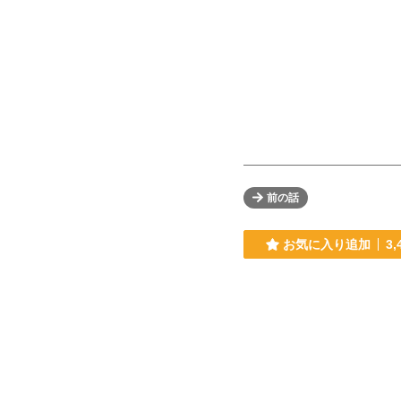
前の話
お気に入り追加
3,