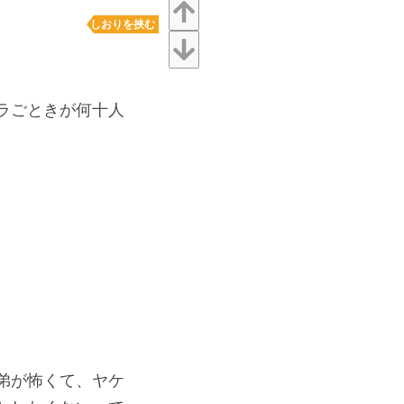
しおりを挟む
ラごときが何十人
弟が怖くて、ヤケ