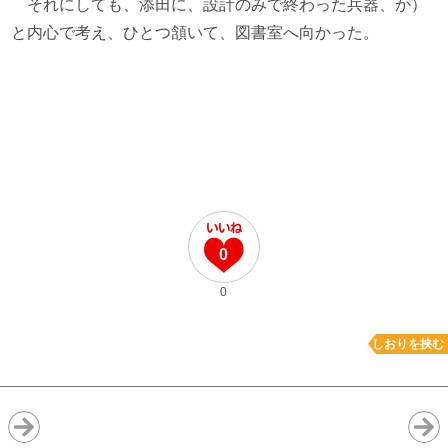
それにしても、添田に、設計のみで終わった兵器、か）
と内心で考え、ひとつ頷いて、図書室へ向かった。
0
0
しおりを挟む