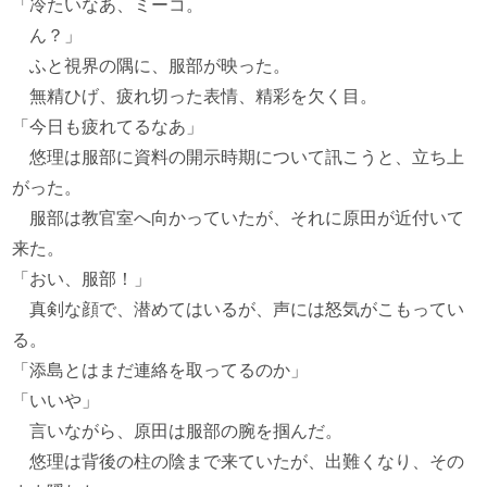
「冷たいなあ、ミーコ。
ん？」
ふと視界の隅に、服部が映った。
無精ひげ、疲れ切った表情、精彩を欠く目。
「今日も疲れてるなあ」
悠理は服部に資料の開示時期について訊こうと、立ち上
がった。
服部は教官室へ向かっていたが、それに原田が近付いて
来た。
「おい、服部！」
真剣な顔で、潜めてはいるが、声には怒気がこもってい
る。
「添島とはまだ連絡を取ってるのか」
「いいや」
言いながら、原田は服部の腕を掴んだ。
悠理は背後の柱の陰まで来ていたが、出難くなり、その