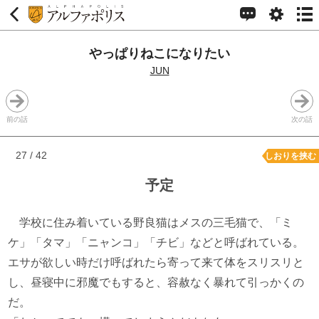
やっぱりねこになりたい
JUN
前の話
次の話
27 / 42
しおりを挟む
予定
学校に住み着いている野良猫はメスの三毛猫で、「ミ
ケ」「タマ」「ニャンコ」「チビ」などと呼ばれている。
エサが欲しい時だけ呼ばれたら寄って来て体をスリスリと
し、昼寝中に邪魔でもすると、容赦なく暴れて引っかくの
だ。