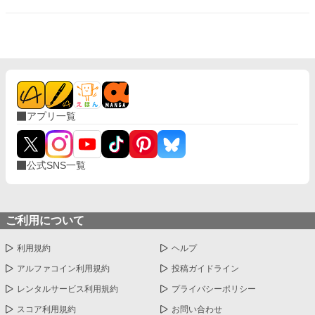
社会人義兄と、つい先日まで高校生だった少しマイナス思考の義
弟の話。短編小説です。
アプリ一覧
公式SNS一覧
ご利用について
利用規約
ヘルプ
アルファコイン利用規約
投稿ガイドライン
レンタルサービス利用規約
プライバシーポリシー
スコア利用規約
お問い合わせ