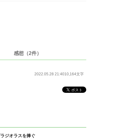
感想（2件）
2022.05.28 21:40
10,164文字
グラジオラスを捧ぐ