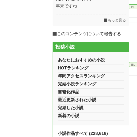
2022-12-30 18:12:23
年末ですね
BL
もっと見る
このコンテンツについて報告する
投稿小説
あなたにおすすめの小説
BL
HOTランキング
年間アクセスランキング
完結小説ランキング
書籍化作品
最近更新された小説
完結した小説
新着の小説
小説作品すべて (228,618)