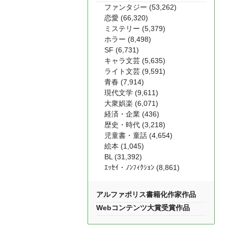
ファンタジー (53,262)
恋愛 (66,320)
ミステリー (5,379)
ホラー (8,498)
SF (6,731)
キャラ文芸 (5,635)
ライト文芸 (9,591)
青春 (7,914)
現代文学 (9,611)
大衆娯楽 (6,071)
経済・企業 (436)
歴史・時代 (3,218)
児童書・童話 (4,654)
絵本 (1,045)
BL (31,392)
ｴｯｾｲ・ﾉﾝﾌｨｸｼｮﾝ (8,861)
アルファポリス書籍化作家作品
Webコンテンツ大賞受賞作品