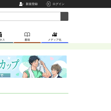
新規登録
ログイン
ネス
書籍
メディア化