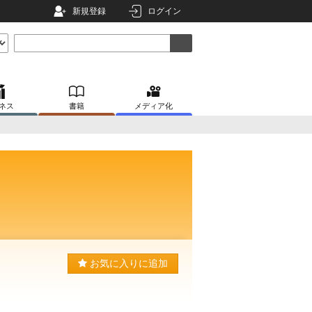
新規登録
ログイン
ネス
書籍
メディア化
お気に入りに追加
。