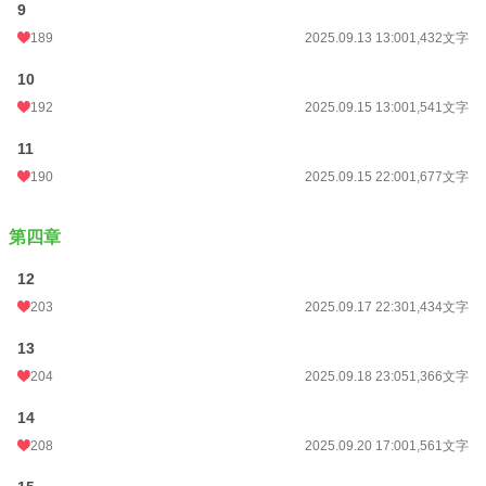
9
週間ポイント
274 pt (20,922 位)
189
2025.09.13 13:00
1,432文字
月間ポイント
1,405 pt (19,718 位)
10
年間ポイント
77,426 pt (7,416 位)
192
2025.09.15 13:00
1,541文字
累計ポイント
77,644 pt (35,099 位)
11
190
2025.09.15 22:00
1,677文字
第四章
12
203
2025.09.17 22:30
1,434文字
13
204
2025.09.18 23:05
1,366文字
14
208
2025.09.20 17:00
1,561文字