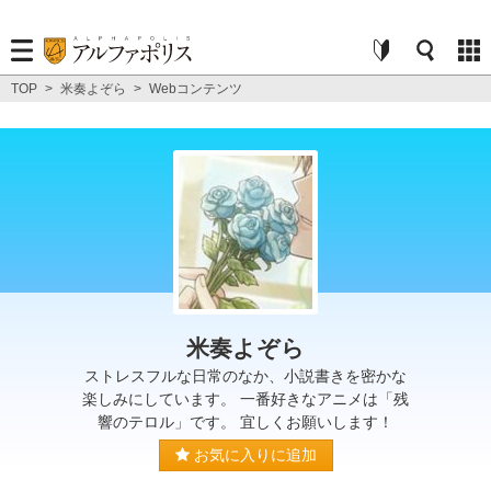
TOP
>
米奏よぞら
>
Webコンテンツ
米奏よぞら
ストレスフルな日常のなか、小説書きを密かな
楽しみにしています。 一番好きなアニメは「残
響のテロル」です。 宜しくお願いします！
お気に入りに追加