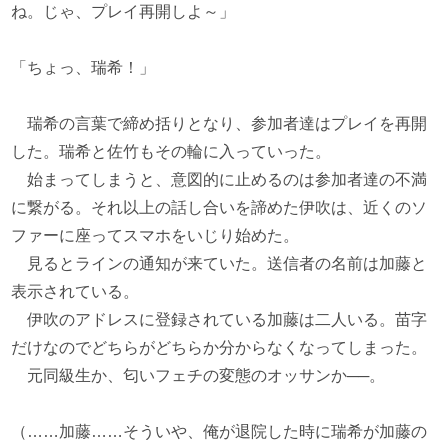
ね。じゃ、プレイ再開しよ～」
「ちょっ、瑞希！」
瑞希の言葉で締め括りとなり、参加者達はプレイを再開
した。瑞希と佐竹もその輪に入っていった。
始まってしまうと、意図的に止めるのは参加者達の不満
に繋がる。それ以上の話し合いを諦めた伊吹は、近くのソ
ファーに座ってスマホをいじり始めた。
見るとラインの通知が来ていた。送信者の名前は加藤と
表示されている。
伊吹のアドレスに登録されている加藤は二人いる。苗字
だけなのでどちらがどちらか分からなくなってしまった。
元同級生か、匂いフェチの変態のオッサンか──。
（……加藤……そういや、俺が退院した時に瑞希が加藤の