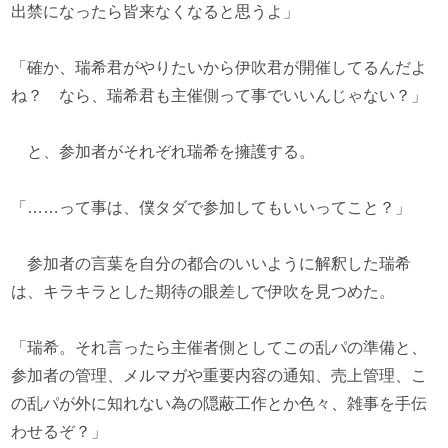
出禁になったら皆来なくなると思うよ」
「確か、瑞希君がやりたいから伊吹君が開催してるんだよ
ね？ なら、瑞希君も主催側って事でいいんじゃない？」
と、参加者がそれぞれ瑞希を擁護する。
「……って事は、僕タダで参加してもいいってこと？」
参加者の言葉を自分の都合のいいように解釈した瑞希
は、キラキラとした期待の眼差しで伊吹を見つめた。
「瑞希。それ言ったら主催者側としてこの乱パの準備と、
参加者の管理、メルマガや重要内容の通知、売上管理、こ
の乱パが外に知れない為の隠蔽工作とか色々、雑事を手伝
わせるぞ？」