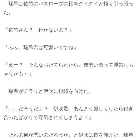
瑞希は佐竹のバスローブの袖をグイグイと軽く引っ張っ
た。
「佐竹さん？ 行かないの？」
「ふふ、瑞希君は可愛いですね」
「えー？ そんなおだてられたら、僕勢い余って浮気しち
ゃうかも～」
瑞希がチラリと伊吹に視線を向けた。
「……だそうだよ？ 伊吹君。あんまり厳しくしたら付き
合ったばかりで浮気されてしまうよ？」
それの何が悪いのだろうか、と伊吹は首を傾げた。瑞希