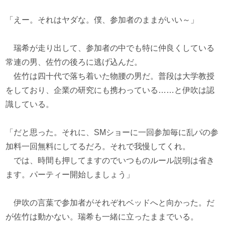
「えー。それはヤダな。僕、参加者のままがいい～」
瑞希が走り出して、参加者の中でも特に仲良くしている
常連の男、佐竹の後ろに逃げ込んだ。
佐竹は四十代で落ち着いた物腰の男だ。普段は大学教授
をしており、企業の研究にも携わっている……と伊吹は認
識している。
「だと思った。それに、SMショーに一回参加毎に乱パの参
加料一回無料にしてるだろ。それで我慢してくれ。
では、時間も押してますのでいつものルール説明は省き
ます。パーティー開始しましょう」
伊吹の言葉で参加者がそれぞれベッドへと向かった。だ
が佐竹は動かない。瑞希も一緒に立ったままでいる。