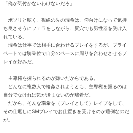
「俺が気付かないわけないだろ」
ボソリと呟く。視線の先の瑞希は、仰向けになって気持
ち良さそうにフェラをしながら、尻穴でも男性器を受け入
れている。
瑞希は仕事では相手に合わせるプレイをするが、プライ
ベートでは騎乗位で自分のペースに周りを合わせさせるプ
レイが好みだ。
主導権を握られるのが嫌いだからである。
どんなに複数人で輪姦されようとも、主導権を握るのは
自分でなければ気が済まないのが瑞希だ。
だから、そんな瑞希を（プレイとして）レイプをして、
その仕返しにSMプレイでお仕置きを受けるのが通例なのだ
が。