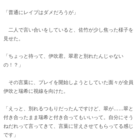
「普通にレイプはダメだろうが」
二人で言い合いをしていると、佐竹が少し焦った様子を
見せた。
「ちょっと待って、伊吹君。翠君と別れたんじゃない
の！？」
その言葉に、プレイを開始しようとしていた面々が全員
伊吹と瑞希に視線を向けた。
「えっと、別れるつもりだったんですけど、翠が……翠と
付き合ったまま瑞希と付き合ってもいいって。自分にそう
ねだれって言ってきて、言葉に甘えさせてもらってる感じ
です」