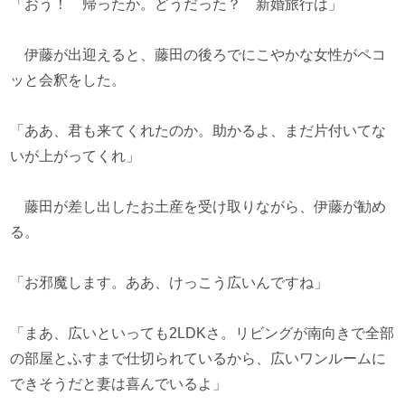
「おう！ 帰ったか。どうだった？ 新婚旅行は」
伊藤が出迎えると、藤田の後ろでにこやかな女性がペコ
ッと会釈をした。
「ああ、君も来てくれたのか。助かるよ、まだ片付いてな
いが上がってくれ」
藤田が差し出したお土産を受け取りながら、伊藤が勧め
る。
「お邪魔します。ああ、けっこう広いんですね」
「まあ、広いといっても2LDKさ。リビングが南向きで全部
の部屋とふすまで仕切られているから、広いワンルームに
できそうだと妻は喜んでいるよ」