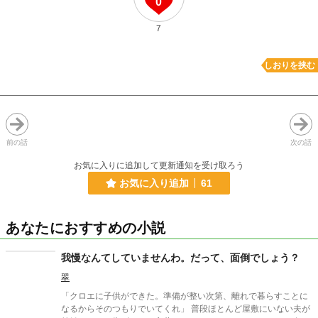
0
7
しおりを挟む
前の話
次の話
お気に入りに追加して更新通知を受け取ろう
お気に入り追加
61
あなたにおすすめの小説
我慢なんてしていませんわ。だって、面倒でしょう？
翠
「クロエに子供ができた。準備が整い次第、離れで暮らすことに
なるからそのつもりでいてくれ」 普段ほとんど屋敷にいない夫が