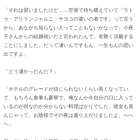
「それは習いましたけど……空港で待ち構えていて『ラト
ゥ・アリランジャルニ・サヨコの遣いの者です』って言う
から、あながち知らない人ってこともないかなって。小夜
子さんからの結婚祝いだと言われたんで、有難く頂戴する
ことにしました。だって凄いんですもん。一生もんの思い
出ですよ」
「どう凄かったんだ？」
「ホテルのグレードが信じられないくらい高くなってい
て、もちろん食事も豪華で。俺なんか今自分の口に入って
いるのが何なのか分からない料理ばかりでした。彼女も喜
んじゃって。お陰様でその夜は盛り上がりましたよ。へへ
へ」