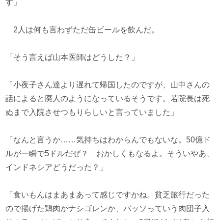
す」
2人は何も言わずただ缶ビールを飲んだ。
「そう言えば山本医師はどうした？」
「小夜子さん達より遅れて帰国したのですが、山中さんの
話によると廃人のようになっているそうです。若院長は死
ぬまで入院させつもりらしいと言っていました」
「なんと言うか……気持ちはわからんでもないな。50億ド
ルが一瞬で5ドルだぜ？ おかしくもなるよ。そういやあ、
インドネシアどうだった？」
「食いもんはまあまあって感じですかね。貧乏旅行だった
ので揚げた鶏肉かナシゴレンか、バッソっていう肉団子入