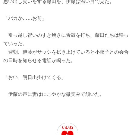
思い出し笑いをする藤田を、伊藤は温い目で見た。
「バカか……お前」
引っ越し祝いのすき焼きに舌鼓を打ち、藤田たちは帰っ
ていった。
翌朝、伊藤がサッシを拭き上げていると小夜子との会合
の日時を知らせる電話が鳴った。
「おい、明日出掛けてくる」
伊藤の声に妻はにこやかな微笑みで頷いた。