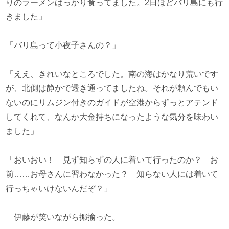
りのラーメンばっかり食ってました。2日ほどバリ島にも行
きました」
「バリ島って小夜子さんの？」
「ええ、きれいなところでした。南の海はかなり荒いです
が、北側は静かで透き通ってましたね。それが頼んでもい
ないのにリムジン付きのガイドが空港からずっとアテンド
してくれて、なんか大金持ちになったような気分を味わい
ました」
「おいおい！ 見ず知らずの人に着いて行ったのか？ お
前……お母さんに習わなかった？ 知らない人には着いて
行っちゃいけないんだぞ？」
伊藤が笑いながら揶揄った。