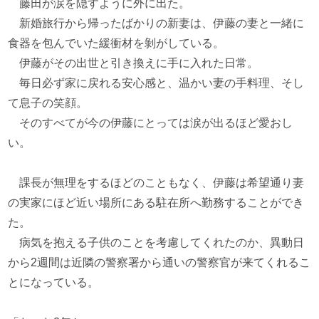
藤田が涙を隠すように外に出た。
新婚旅行から帰ったばかりの新妻は、伊藤の妻と一緒に
食器を包んでいた緩衝材を剝がしている。
伊藤がその出世と引き換えに手に入れた日常。
毎日必ず家に戻れる安心感と、温かい妻の手料理、そし
て息子の笑顔。
そのすべてが今の伊藤にとっては涙が出るほど愛おし
い。
課長が無理をするほどのこともなく、伊藤は希望通り妻
の実家にほど近い場所にある駐在所へ勤務することができ
た。
病気を抱える子供のことを考慮してくれたのか、異動日
から2週間は近隣の警察署から通いの警察官が来てくれるこ
とになっている。