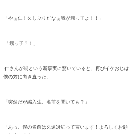
「やぁ仁！久しぶりだなぁ我が甥っ子よ！！」
「甥っ子？！」
仁さんが甥という新事実に驚いていると、再びイケおじは
僕の方に向き直った。
「突然だが編入生、名前を聞いても？」
「あっ、僕の名前は久遠冴紅って言います！よろしくお願