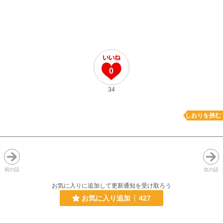
0
34
しおりを挟む
前の話
次の話
お気に入りに追加して更新通知を受け取ろう
お気に入り追加
427