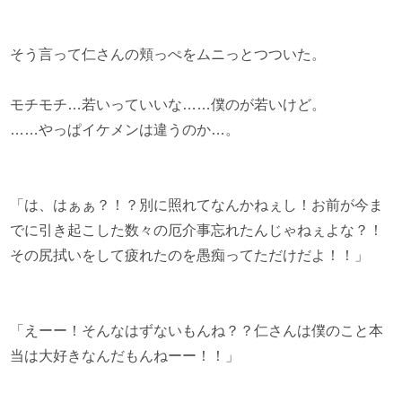
そう言って仁さんの頬っぺをムニっとつついた。
モチモチ…若いっていいな……僕のが若いけど。
……やっぱイケメンは違うのか…。
「は、はぁぁ？！？別に照れてなんかねぇし！お前が今ま
でに引き起こした数々の厄介事忘れたんじゃねぇよな？！
その尻拭いをして疲れたのを愚痴ってただけだよ！！」
「えーー！そんなはずないもんね？？仁さんは僕のこと本
当は大好きなんだもんねーー！！」