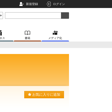
新規登録
ログイン
ネス
書籍
メディア化
お気に入りに追加