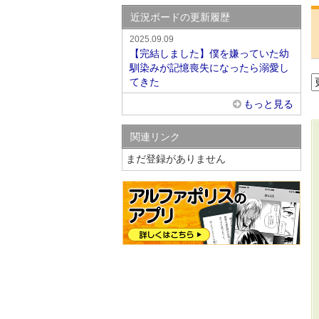
近況ボードの更新履歴
2025.09.09
【完結しました】僕を嫌っていた幼
馴染みが記憶喪失になったら溺愛し
てきた
もっと見る
関連リンク
まだ登録がありません