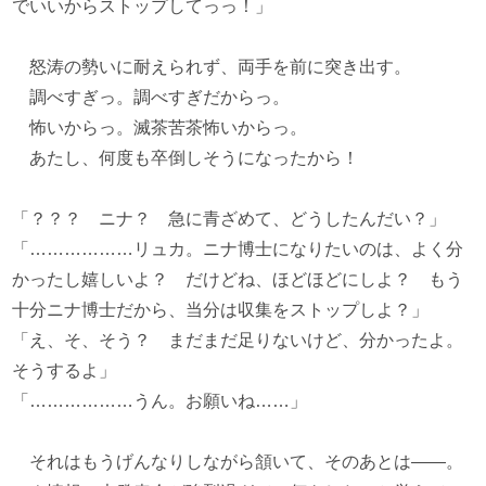
でいいからストップしてっっ！」
怒涛の勢いに耐えられず、両手を前に突き出す。
調べすぎっ。調べすぎだからっ。
怖いからっ。滅茶苦茶怖いからっ。
あたし、何度も卒倒しそうになったから！
「？？？ ニナ？ 急に青ざめて、どうしたんだい？」
「………………リュカ。ニナ博士になりたいのは、よく分
かったし嬉しいよ？ だけどね、ほどほどにしよ？ もう
十分ニナ博士だから、当分は収集をストップしよ？」
「え、そ、そう？ まだまだ足りないけど、分かったよ。
そうするよ」
「………………うん。お願いね……」
それはもうげんなりしながら頷いて、そのあとは――。