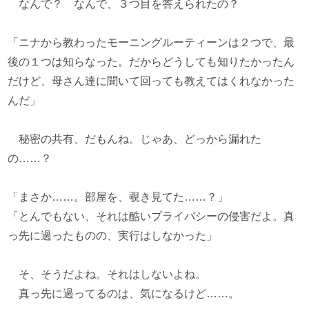
なんで？ なんで、３つ目を答えられたの？
「ニナから教わったモーニングルーティーンは２つで、最
後の１つは知らなった。だからどうしても知りたかったん
だけど、母さん達に聞いて回っても教えてはくれなかった
んだ」
秘密の共有、だもんね。じゃあ、どっから漏れた
の……？
「まさか……。部屋を、覗き見てた……？」
「とんでもない、それは酷いプライバシーの侵害だよ。真
っ先に過ったものの、実行はしなかった」
そ、そうだよね。それはしないよね。
真っ先に過ってるのは、気になるけど……。