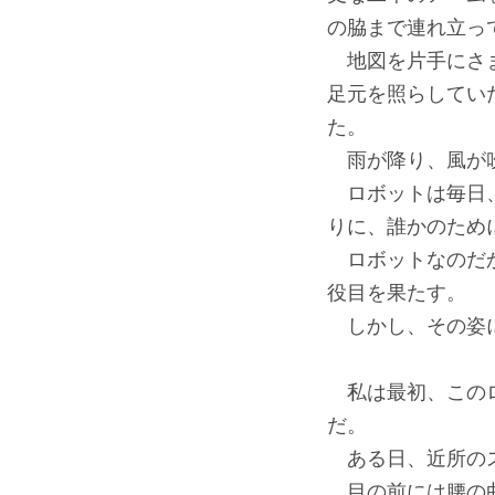
の脇まで連れ立っ
地図を片手にさま
足元を照らしてい
た。
雨が降り、風が吹
ロボットは毎日、
りに、誰かのため
ロボットなのだか
役目を果たす。
しかし、その姿に
私は最初、このロ
だ。
ある日、近所のス
目の前には腰の曲