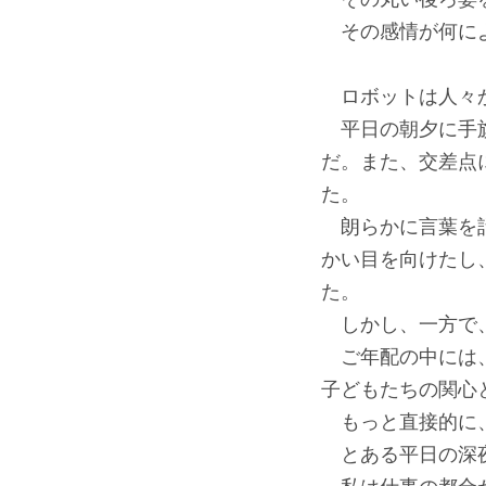
その感情が何によ
ロボットは人々か
平日の朝夕に手旗
だ。また、交差点
た。
朗らかに言葉を話
かい目を向けたし
た。
しかし、一方で、
ご年配の中には、
子どもたちの関心
もっと直接的に、
とある平日の深