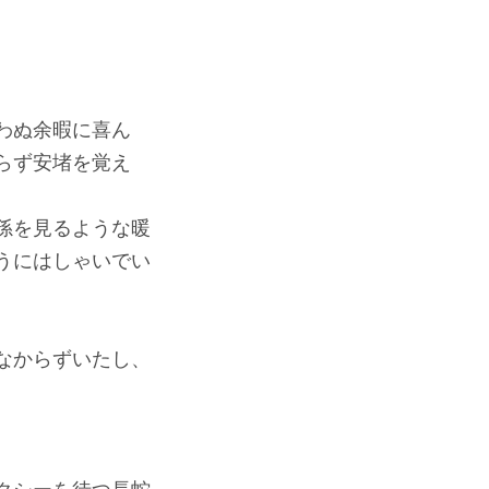
わぬ余暇に喜ん
らず安堵を覚え
孫を見るような暖
うにはしゃいでい
なからずいたし、