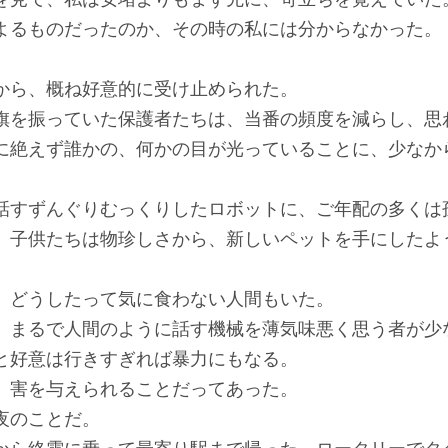
るものだったのか、その時の私には分からなかった。
ら、概ね好意的に受け止められた。
を振っていた保護者たちは、当番の頻度を減らし、思
に絶えず誰かの、何かの目が光っていることに、少なか
すずんぐりむっくりしたロボットに、ご年配の多くは
、子供たちは物珍しさから、新しいペットを手にしたよ
どうしたって気に食わない人間もいた。
まるで人間のように話す機械を薄気味悪く思う者が少
と好意は行きすぎれば暴力にもなる。
害を与えられることだってあった。
夜のことだ。