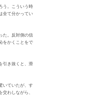
ろう。こういう時
は全て分かってい
った。反対側の信
恥をかくことをで
を引き抜くと、滑
驚いていたが、す
を交わしながら、
。