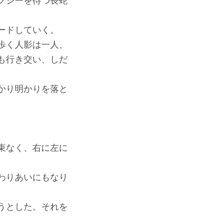
クシーを待つ長蛇
ードしていく。
歩く人影は一人、
も行き交い、しだ
かり明かりを落と
束なく、右に左に
わりあいにもなり
うとした。それを