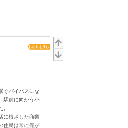
しおりを挟む
繋ぐバイパスにな
、駅前に向かう小
た。
活に根ざした商業
の住民は常に何が