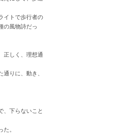
ライトで歩行者の
種の風物詩だっ
。正しく、理想通
た通りに、動き、
で、下らないこと
った。