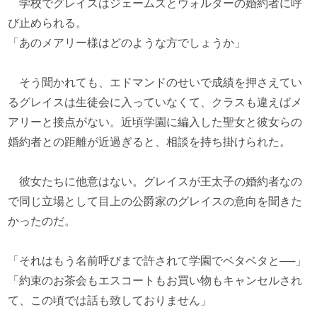
学校でグレイスはジェームズとウォルターの婚約者に呼
び止められる。
「あのメアリー様はどのような方でしょうか」
そう聞かれても、エドマンドのせいで成績を押さえてい
るグレイスは生徒会に入っていなくて、クラスも違えばメ
アリーと接点がない。近頃学園に編入した聖女と彼女らの
婚約者との距離が近過ぎると、相談を持ち掛けられた。
彼女たちに他意はない。グレイスが王太子の婚約者なの
で同じ立場として目上の公爵家のグレイスの意向を聞きた
かったのだ。
「それはもう名前呼びまで許されて学園でベタベタと──」
「約束のお茶会もエスコートもお買い物もキャンセルされ
て、この頃では話も致しておりません」