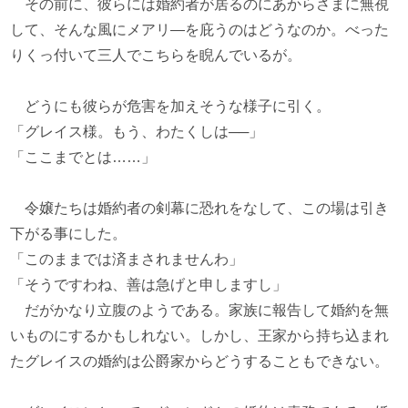
その前に、彼らには婚約者が居るのにあからさまに無視
して、そんな風にメアリ―を庇うのはどうなのか。べった
りくっ付いて三人でこちらを睨んでいるが。
どうにも彼らが危害を加えそうな様子に引く。
「グレイス様。もう、わたくしは──」
「ここまでとは……」
令嬢たちは婚約者の剣幕に恐れをなして、この場は引き
下がる事にした。
「このままでは済まされませんわ」
「そうですわね、善は急げと申しますし」
だがかなり立腹のようである。家族に報告して婚約を無
いものにするかもしれない。しかし、王家から持ち込まれ
たグレイスの婚約は公爵家からどうすることもできない。