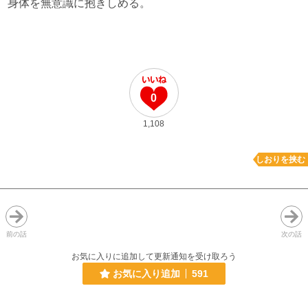
身体を無意識に抱きしめる。
0
1,108
しおりを挟む
前の話
次の話
お気に入りに追加して更新通知を受け取ろう
お気に入り追加
591