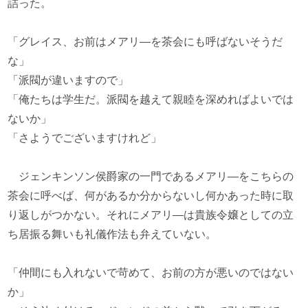
詰った。
「グレイス、お前はメアリ―を茶会にも呼ばないそうだ
な」
「派閥が違いますので」
「俺たちは学生だ。派閥を越えて親睦を深めればよいでは
ないか」
「さようでございますけれど」
ジェンキンソン侯爵家の一門であるメアリ―をこちらの
茶会に呼べば、何があるか分からないし何かあった時に取
り返しがつかない。それにメアリ―は貴族令嬢としての立
ち居振る舞いも礼儀作法も弁えていない。
「仲間にも入れないで苛めて、お前の方が悪いのではない
か」