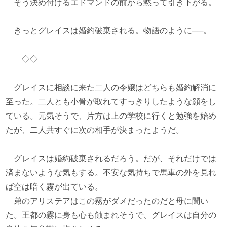
そう決め付けるエドマンドの前から黙って引き下がる。
きっとグレイスは婚約破棄される。物語のように──。
◇◇
グレイスに相談に来た二人の令嬢はどちらも婚約解消に
至った。二人とも小骨が取れてすっきりしたような顔をし
ている。元気そうで、片方は上の学校に行くと勉強を始め
たが、二人共すぐに次の相手が決まったようだ。
グレイスは婚約破棄されるだろう。だが、それだけでは
済まないような気もする。不安な気持ちで馬車の外を見れ
ば空は暗く霧が出ている。
弟のアリステアはこの霧がダメだったのだと母に聞い
た。王都の霧に身も心も蝕まれそうで、グレイスは自分の