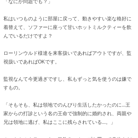
「なにか問題でも？」
私はいつものように部屋に戻って、動きやすい楽な格好に
着替えて、ソファーに座って甘いホットミルクティーを飲
んでいるだけですよ？
ローリンウルド様達を来客扱いであればアウトですが、監
視扱いであればOKです。
監視なんて今更過ぎですし、私もずっと気を使うのは嫌で
すもの。
「そもそも、私は領地でのんびり生活したかったのに...王
家からの打診という名の王命で強制的に婚約され、両親や
兄は領地に逃げ、私はここに残らされている...。」