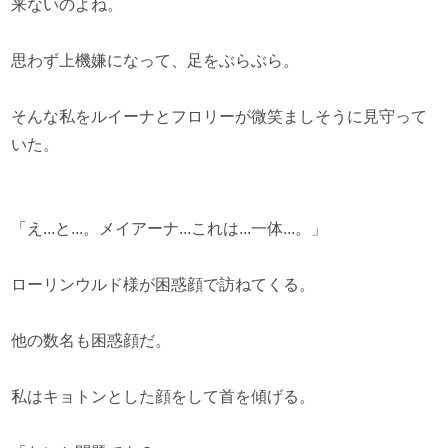
来ないのよね。
思わず上機嫌になって、足をぶらぶら。
そんな私をルイーナとフロリーが微笑ましそうに見守って
いた。
「え...と...。メイアーナ...これは...一体...。」
ローリンウルド様が困惑顔で訪ねてくる。
他の数名も困惑顔だ。
私はキョトンとした顔をして首を傾げる。