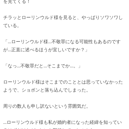
を見てくる！
チラッとローリンウルド様を見ると、やっぱりソワソワし
ている。
「...ローリンウルド様...不敬罪になる可能性もあるのです
が...正直に述べるほうが宜しいですか？」
「なっ...不敬罪だと...そこまでか...。」
ローリンウルド様はそこまでのこととは思っていなかった
ようで、ショボンと落ち込んでしまった。
周りの数人も申し訳ないという雰囲気だ。
...ローリンウルド様も私が婚約者になった経緯を知ってい