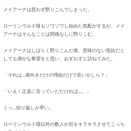
メイアーナは思わず黙りこんでしまった。
ローリンウルド様もソワソワし始めた気配がするが、メイ
アーナはそんなことは関係なしに黙りこむ。
メイアーナはしばらく黙りこんだ後、意味のない抵抗だと
しても僅かな希望をと思い、おずおずと訪ねてみた。
「それは...表向きだけの理由だけで良いかしら？」
「いえ！正直に言っていただければ...。」
くっ...切り返しが早い。
ローリンウルド様以外の数人が目をキラキラさせてこっち