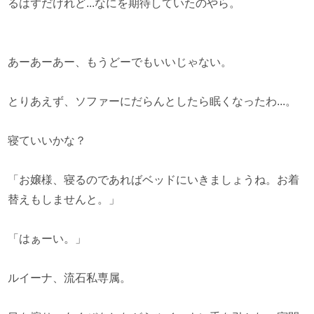
るはずだけれど...なにを期待していたのやら。
あーあーあー、もうどーでもいいじゃない。
とりあえず、ソファーにだらんとしたら眠くなったわ...。
寝ていいかな？
「お嬢様、寝るのであればベッドにいきましょうね。お着
替えもしませんと。」
「はぁーい。」
ルイーナ、流石私専属。