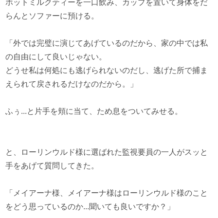
ホットミルクティーを一口飲み、カップを置いて身体をだ
らんとソファーに預ける。
「外では完璧に演じてあげているのだから、家の中では私
の自由にして良いじゃない。
どうせ私は何処にも逃げられないのだし、逃げた所で捕ま
えられて戻されるだけなのだから。」
ふぅ...と片手を頬に当て、ため息をついてみせる。
と、ローリンウルド様に選ばれた監視要員の一人がスッと
手をあげて質問してきた。
「メイアーナ様、メイアーナ様はローリンウルド様のこと
をどう思っているのか...聞いても良いですか？」