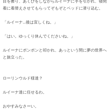
目を擦り、あくびをしながらルイーナに手を引かれ、寝間
着に着替えさせてもらってぞもぞとベッドに潜り込む。
「ルイーナ...後は宜しくね。」
「はい。ゆっくり休んでくださいね。」
ルイーナにポンポンと叩かれ、あっという間に夢の世界へ
と旅立った。
ローリンウルド様達？
ルイーナ達に任せるわ。
おやすみなさーい。