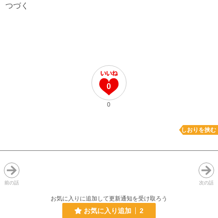
つづく
0
0
しおりを挟む
前の話
次の話
お気に入りに追加して更新通知を受け取ろう
お気に入り追加
2