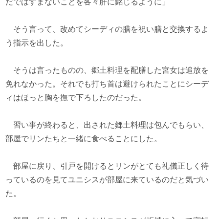
だではすまないことを各々肝に銘じるように」
そう言って、改めてシーディの膳を祝い膳と交換するよ
う指示を出した。
そうは言ったものの、郷土料理を配膳した宮女は追放を
免れなかった。それでも打ち首は避けられたことにシーデ
ィはほっと胸を撫で下ろしたのだった。
習い事が終わると、出された郷土料理は包んでもらい、
部屋でリンたちと一緒に食べることにした。
部屋に戻り、引戸を開けるとリンがとても礼儀正しく待
っているのを見てユニシスが部屋に来ているのだと気づい
た。