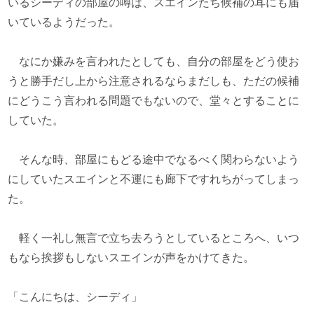
いるシーディの部屋の噂は、スエインたち候補の耳にも届
いているようだった。
なにか嫌みを言われたとしても、自分の部屋をどう使お
うと勝手だし上から注意されるならまだしも、ただの候補
にどうこう言われる問題でもないので、堂々とすることに
していた。
そんな時、部屋にもどる途中でなるべく関わらないよう
にしていたスエインと不運にも廊下ですれちがってしまっ
た。
軽く一礼し無言で立ち去ろうとしているところへ、いつ
もなら挨拶もしないスエインが声をかけてきた。
「こんにちは、シーディ」