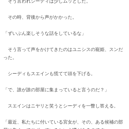
そう言われシーディは少しムッとした。
その時、背後から声がかかった。
「ずいぶん楽しそうな話をしているな」
そう言って声をかけてきたのはユニシスの寵姫、スンだ
った。
シーディもスエインも慌てて頭を下げる。
「で、誰が誰の部屋に集まっていると言うのだ？」
スエインはニヤリと笑うとシーディを一瞥し答える。
「最近、私たちに付いている宮女が、その、ある候補の部