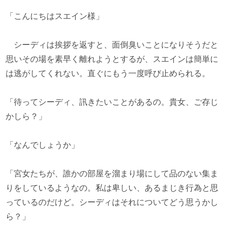
「こんにちはスエイン様」
シーディは挨拶を返すと、面倒臭いことになりそうだと
思いその場を素早く離れようとするが、スエインは簡単に
は逃がしてくれない。直ぐにもう一度呼び止められる。
「待ってシーディ、訊きたいことがあるの。貴女、ご存じ
かしら？」
「なんでしょうか」
「宮女たちが、誰かの部屋を溜まり場にして品のない集ま
りをしているようなの。私は卑しい、あるまじき行為と思
っているのだけど。シーディはそれについてどう思うかし
ら？」