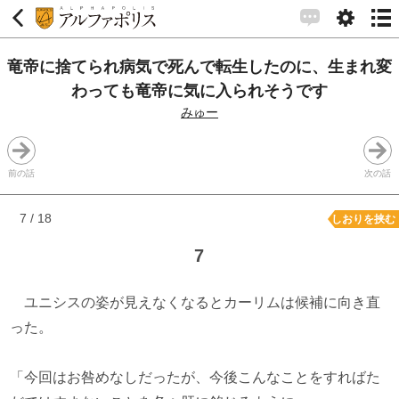
竜帝に捨てられ病気で死んで転生したのに、生まれ変
わっても竜帝に気に入られそうです
みゅー
前の話
次の話
7 / 18
しおりを挟む
7
ユニシスの姿が見えなくなるとカーリムは候補に向き直
った。
「今回はお咎めなしだったが、今後こんなことをすればた