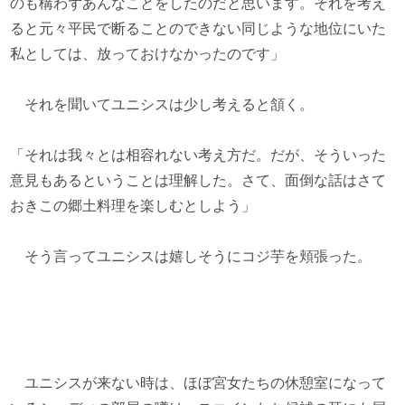
のも構わずあんなことをしたのだと思います。それを考え
ると元々平民で断ることのできない同じような地位にいた
私としては、放っておけなかったのです」
それを聞いてユニシスは少し考えると頷く。
「それは我々とは相容れない考え方だ。だが、そういった
意見もあるということは理解した。さて、面倒な話はさて
おきこの郷土料理を楽しむとしよう」
そう言ってユニシスは嬉しそうにコジ芋を頬張った。
ユニシスが来ない時は、ほぼ宮女たちの休憩室になって