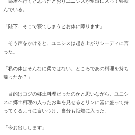
部屋へ行くと思ったとおりユニシスが炬燵に入って寝転
んでいる。
「陛下、そこで寝てしまうとお体に障ります」
そう声をかけると、ユニシスは起き上がりシーディに言
った。
「私の体はそんなに柔ではない。ところであの料理を持ち
帰ったか？」
目的はコジの郷土料理だったのかと思いながら、ユニシ
スに郷土料理の入ったお重を見せるとリンに器に盛って持
ってくるように言いつけ、自分も炬燵に入った。
「今お出しします」