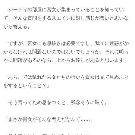
シーディの部屋に宮女が集まっていることを知ってい
て、そんな質問をするスエインに対し感じが悪いと思いな
がら答える。
「ですが、宮女にも息抜きは必要ですし、我々に迷惑がか
からなければ問題ないのではないでしょうか。それに明ら
かに問題があるのなら、上からお達しがあると思います」
「あら、では乱れた宮女たちの行いを貴女は見て見ぬふり
をするということ？」
そう言ってため息をつくと、残念そうに呟く。
「まさか貴女がそんな考えだなんて……」