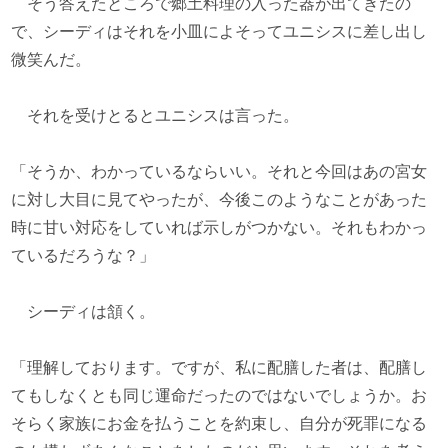
そう答えたところで郷土料理の入った器が出てきたの
で、シーディはそれを小皿によそってユニシスに差し出し
微笑んだ。
それを受けとるとユニシスは言った。
「そうか、わかっているならいい。それと今回はあの宮女
に対し大目に見てやったが、今後このようなことがあった
時に甘い対応をしていれば示しがつかない。それもわかっ
ているだろうな？」
シーディは頷く。
「理解しております。ですが、私に配膳した者は、配膳し
てもしなくとも同じ運命だったのではないでしょうか。お
そらく家族にお金を払うことを約束し、自分が死罪になる