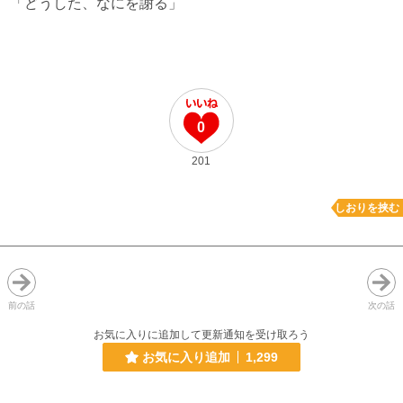
「どうした、なにを謝る」
0
201
しおりを挟む
前の話
次の話
お気に入りに追加して更新通知を受け取ろう
お気に入り追加
1,299