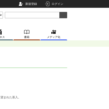
新規登録
ログイン
ネス
書籍
メディア化
に望まれた茶入。