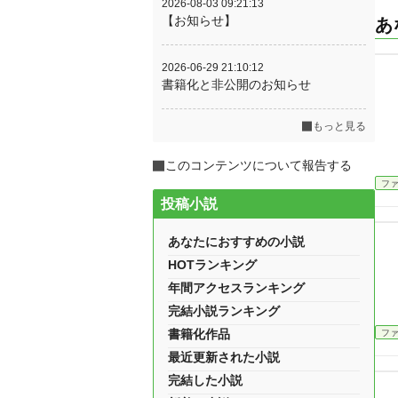
2026-08-03 09:21:13
【お知らせ】
あ
2026-06-29 21:10:12
書籍化と非公開のお知らせ
もっと見る
このコンテンツについて報告する
フ
投稿小説
あなたにおすすめの小説
HOTランキング
年間アクセスランキング
完結小説ランキング
書籍化作品
フ
最近更新された小説
完結した小説