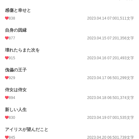
感傷と幸せと
838
2023.04.14 07:00
1,511文字
自身の因縁
877
2023.04.15 07:20
1,356文字
壊れたらまた次を
915
2023.04.16 07:20
1,493文字
傀儡の王子
929
2023.04.17 06:50
1,299文字
侍女は侍女
894
2023.04.18 06:50
1,374文字
新しい人生
830
2023.04.19 07:00
1,535文字
アイリスが望んだこと
845
2023.04.20 06:50
1,739文字