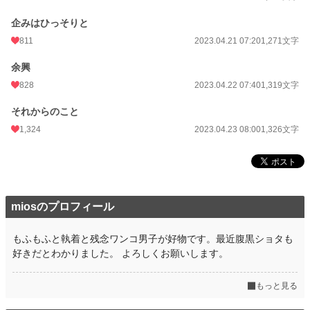
企みはひっそりと
811
2023.04.21 07:20
1,271文字
余興
828
2023.04.22 07:40
1,319文字
それからのこと
1,324
2023.04.23 08:00
1,326文字
miosのプロフィール
もふもふと執着と残念ワンコ男子が好物です。最近腹黒ショタも
好きだとわかりました。 よろしくお願いします。
もっと見る