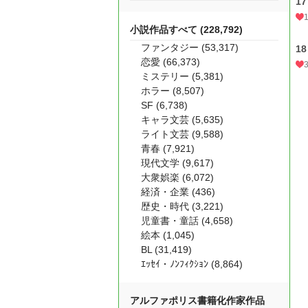
1
小説作品すべて (228,792)
ファンタジー (53,317)
1
恋愛 (66,373)
ミステリー (5,381)
ホラー (8,507)
SF (6,738)
キャラ文芸 (5,635)
ライト文芸 (9,588)
青春 (7,921)
現代文学 (9,617)
大衆娯楽 (6,072)
経済・企業 (436)
歴史・時代 (3,221)
児童書・童話 (4,658)
絵本 (1,045)
BL (31,419)
ｴｯｾｲ・ﾉﾝﾌｨｸｼｮﾝ (8,864)
アルファポリス書籍化作家作品