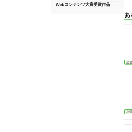
Webコンテンツ大賞受賞作品
あ
恋
恋