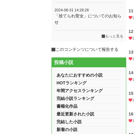
2024-08-31 14:28:28
1
「捨てられ聖女」についてのお知ら
1
せ
1
もっと見る
このコンテンツについて報告する
1
投稿小説
1
あなたにおすすめの小説
HOTランキング
年間アクセスランキング
1
完結小説ランキング
書籍化作品
最近更新された小説
1
完結した小説
新着の小説