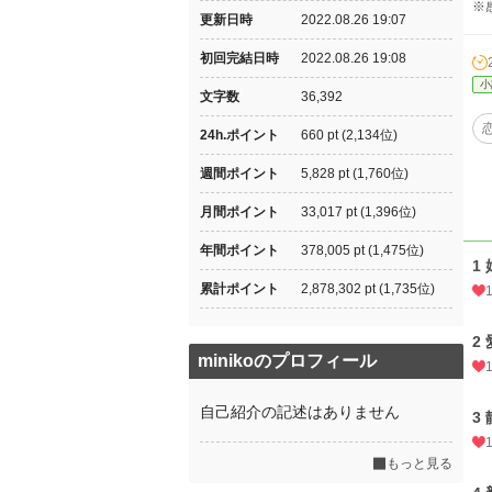
※
更新日時
2022.08.26 19:07
初回完結日時
2022.08.26 19:08
小
文字数
36,392
24h.ポイント
660 pt (2,134位)
週間ポイント
5,828 pt (1,760位)
月間ポイント
33,017 pt (1,396位)
年間ポイント
378,005 pt (1,475位)
1
累計ポイント
2,878,302 pt (1,735位)
2
minikoのプロフィール
自己紹介の記述はありません
3
もっと見る