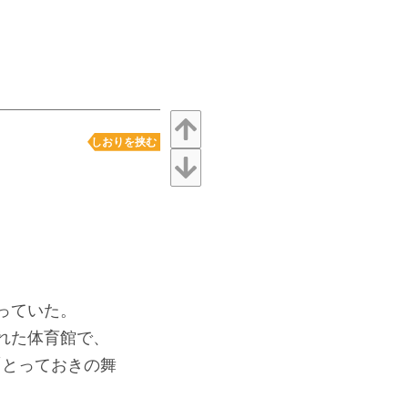
しおりを挟む
っていた。
れた体育館で、
「とっておきの舞