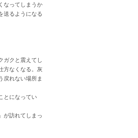
くなってしまうか
を送るようになる
クガクと震えてし
仕方なくなる。灰
う戻れない場所ま
ことになってい
」が訪れてしまっ