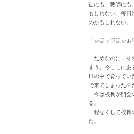
徒にも、教師にも
もしれない。毎日
のかもしれない。
「ぉほッ♡ほぉぉ
だめなのに、それ
まう。今ここにあ
世の中で育ってい
で来てしまったの
今は校長が開会の
る。
程なくして校長の
た。