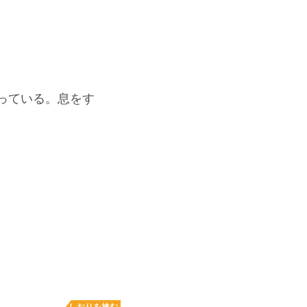
っている。息をす
しおりを挟む