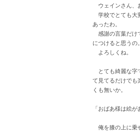
ウェインさん、お
学校でとても大変
あったわ。
感謝の言葉だけで
につけると思うの
よろしくね。
とても綺麗な字で
て見てるだけでも
くも無いか。
「おばあ様は絵が
俺を膝の上に乗せ