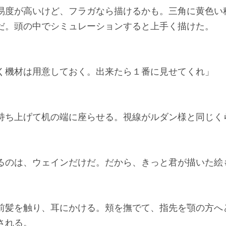
度が高いけど、フラガなら描けるかも。三角に黄色い
だ。頭の中でシミュレーションすると上手く描けた。
く機材は用意しておく。出来たら１番に見せてくれ」
ち上げて机の端に座らせる。視線がルダン様と同じく
るのは、ウェインだけだ。だから、きっと君が描いた絵
髪を触り、耳にかける。頬を撫でて、指先を顎の方へ
される。