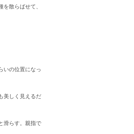
種を散らばせて、
らいの位置になっ
も美しく見えるだ
と滑らす。親指で