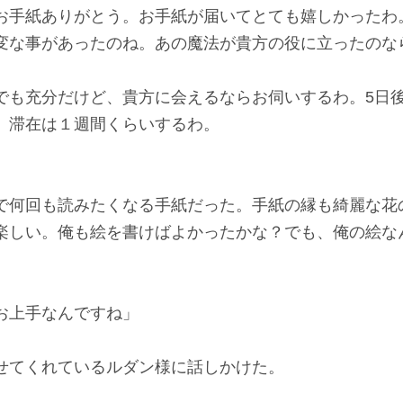
手紙ありがとう。お手紙が届いてとても嬉しかったわ
な事があったのね。あの魔法が貴方の役に立ったのな
も充分だけど、貴方に会えるならお伺いするわ。5日
。滞在は１週間くらいするわ。
何回も読みたくなる手紙だった。手紙の縁も綺麗な花
楽しい。俺も絵を書けばよかったかな？でも、俺の絵な
お上手なんですね」
てくれているルダン様に話しかけた。