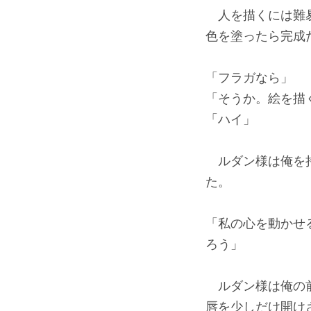
人を描くには難易
色を塗ったら完成
「フラガなら」
「そうか。絵を描
「ハイ」
ルダン様は俺を持
た。
「私の心を動かせ
ろう」
ルダン様は俺の前
唇を少しだけ開け