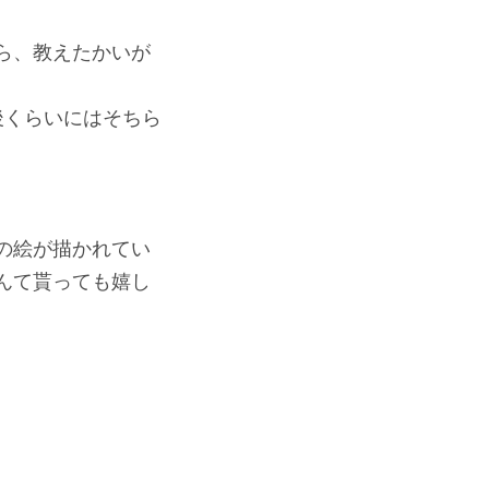
。
ら、教えたかいが
後くらいにはそちら
の絵が描かれてい
んて貰っても嬉し