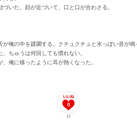
づいた。顔が近づいて、口と口が合わさる。
が俺の中を蹂躙する。クチュクチュと水っぽい音が鳴
た。ちゅうは何回しても慣れない。
、俺に移ったように耳が熱くなった。
0
12