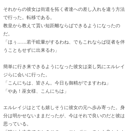
それからの彼女は街道を拓く者達への差し入れを違う方法
で行った。転移である。
教皇から教えて貰い短距離ならばできるようになったの
だ。
「ほぅ……若干眩暈がするわね、でもこれならば従者を伴
うこともせずに出来るわ」
簡単に行き来できるようになった彼女は楽し気にエルレイ
ジらに会いに行った。
「こんにちは、皆さん。今日も御精がでますわね」
「やあ！巫女様、こんにちは」
エルレイジはとても嬉しそうに彼女の元へ歩み寄った。身
分は明かせないままだったが、今はそれで良いのだと彼は
思っている。