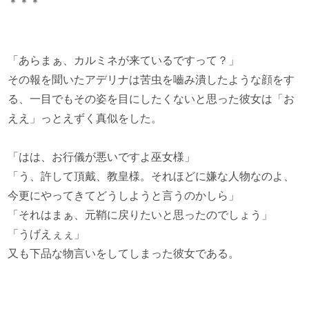
＊＊＊
「あらまぁ、カルミネが来ているですって？」
その報を聞いたアデリナは苦虫を嚙み潰したような顔をす
る、一目でもその姿を目にしたくないと思った彼女は「お
ええ」っとえずく真似をした。
「はは、お行儀が悪いですよ巫女様」
「う、許して頂戴、教皇様。それほどに嫌な人物なのよ、
今更にやってきてどうしようと言うのかしら」
「それはまぁ、元鞘に戻りたいと思ったのでしょう」
「うげえぇぇ」
又も下品な物言いをしてしまった彼女である。