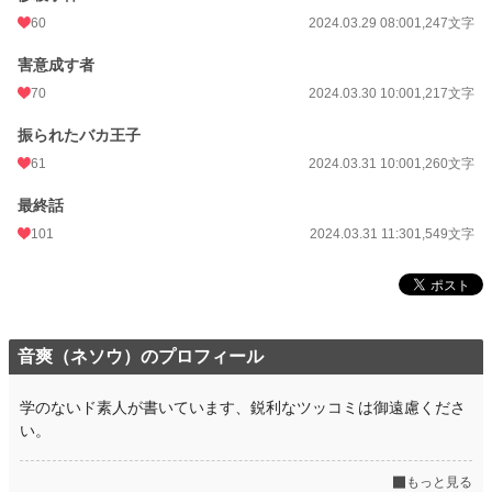
60
2024.03.29 08:00
1,247文字
害意成す者
70
2024.03.30 10:00
1,217文字
振られたバカ王子
61
2024.03.31 10:00
1,260文字
最終話
101
2024.03.31 11:30
1,549文字
音爽（ネソウ）のプロフィール
学のないド素人が書いています、鋭利なツッコミは御遠慮くださ
い。
もっと見る