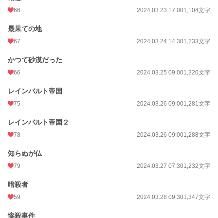
66
2024.03.23 17:00
1,104文字
最果ての地
67
2024.03.24 14:30
1,233文字
かつて砂漠だった
66
2024.03.25 09:00
1,320文字
レインバルト帝国
75
2024.03.26 09:00
1,281文字
レインバルト帝国２
78
2024.03.26 09:00
1,288文字
知らぬが仏
79
2024.03.27 07:30
1,232文字
暗殺者
59
2024.03.28 09:30
1,347文字
惨殺事件