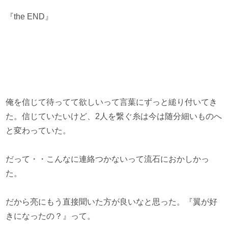
『the END』
俺を信じて待ってて欲しいって言葉にずっと縋り付いてき
た。信じていたいけど、2人を繋ぐ糸は今は随分細いものへ
と変わっていた。
だって・・こんなに連絡つかないって流石におかしかっ
た。
だから亮にもう直接聞いた方が良いなと思った。『翼が好
きになったの？』って。