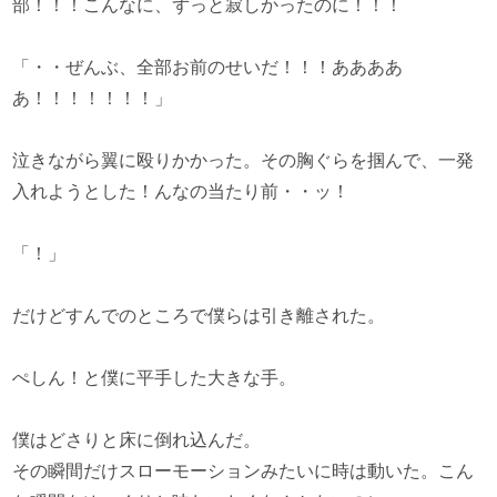
部！！！こんなに、ずっと寂しかったのに！！！
「・・ぜんぶ、全部お前のせいだ！！！ああああ
あ！！！！！！！」
泣きながら翼に殴りかかった。その胸ぐらを掴んで、一発
入れようとした！んなの当たり前・・ッ！
「！」
だけどすんでのところで僕らは引き離された。
ぺしん！と僕に平手した大きな手。
僕はどさりと床に倒れ込んだ。
その瞬間だけスローモーションみたいに時は動いた。こん