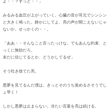
よ・・？ずっと・・」
みるみる血圧が上がっていく。心臓の音が耳元でシンシン
と大きく鳴った。静かにしてよ、亮の声が聞こえないじゃ
ないか。せっかくの・・。
「ああ・・そんなこと言ったっけな。でもあんな約束、と
っくに無効だろ。
未だに信じてるとか、どうかしてるぜ」
そう吐き捨てた亮。
悪夢を見てるんだ僕は。きっとそのうち覚めるさそうでし
ょ早く！
しかし悪夢は止まらない。冷たい言葉を亮は続ける。