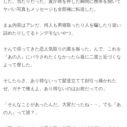
した。当たりだった。翼が席を外した瞬間に携帯を開いて
ヤバい写真もメッセージも全部俺に転送した。
まぁ内容はアレだ、何人も男寝取ったり人を騙したり追い
詰めたりしてるトンデモないやつ。
そんで戻ってきた恋人気取りの翼を振った。んで、これを
『あの人』にバラされたくなかったら葵に二度と近づくな
よって脅した。
そしたらさ、あり得ないって髪逆立てて顔引っ掻かれた
ぜ。ガチで痛えよ。あり得ないのはお前だっての」
「そんなことがあったんだ。大変だったね・・。でも『あ
の人』って誰？」