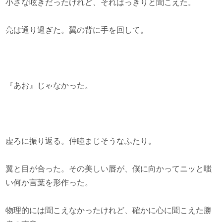
小さな呟きだったけれど、それはっきりと聞こえた。
亮は通り過ぎた。翼の背に手を回して。
『あお』じゃなかった。
虚ろに振り返る。仲睦まじそうなふたり。
翼と目が合った。その美しい唇が、僕に向かってニッと嗤
い何か言葉を形作った。
物理的には聞こえなかったけれど、確かに心に聞こえた勝