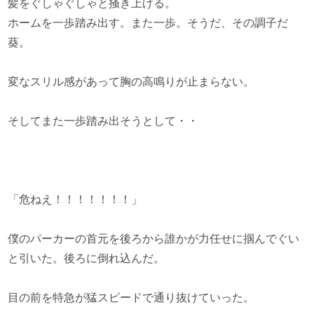
髪をぐしゃぐしゃと掻き上げる。
ホームを一歩踏み出す。また一歩。そうだ、その調子だ
葵。
変なスリル感があって胸の高鳴りが止まらない。
そしてまた一歩踏み出そうとして・・
「危ねえ！！！！！！！」
僕のパーカーの首元を後ろから誰かが力任せに掴んでぐい
と引いた。後ろに倒れ込んだ。
目の前を特急が猛スピードで通り抜けていった。