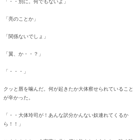
「・・別に。何でもないよ」
「亮のことか」
「関係ないでしょ」
「翼、か・・？」
「・・・」
クッと唇を噛んだ。何が起きたか大体察せられていること
が辛かった。
「・・大体玲司が！あんな訳分かんない奴連れてくるか
ら！！」