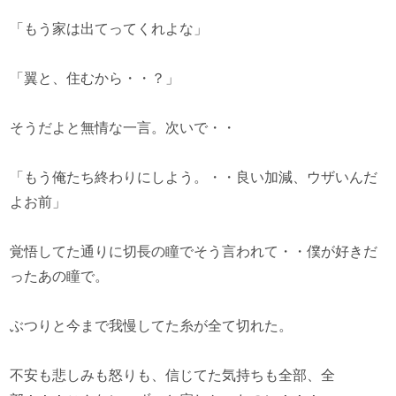
「もう家は出てってくれよな」
「翼と、住むから・・？」
そうだよと無情な一言。次いで・・
「もう俺たち終わりにしよう。・・良い加減、ウザいんだ
よお前」
覚悟してた通りに切長の瞳でそう言われて・・僕が好きだ
ったあの瞳で。
ぶつりと今まで我慢してた糸が全て切れた。
不安も悲しみも怒りも、信じてた気持ちも全部、全