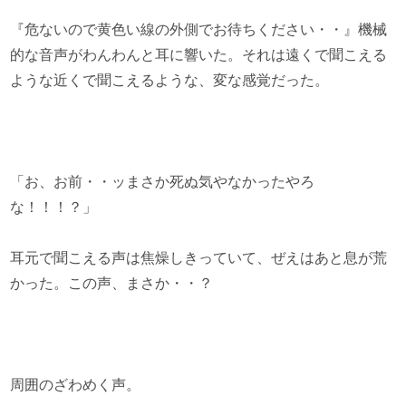
『危ないので黄色い線の外側でお待ちください・・』機械
的な音声がわんわんと耳に響いた。それは遠くで聞こえる
ような近くで聞こえるような、変な感覚だった。
「お、お前・・ッまさか死ぬ気やなかったやろ
な！！！？」
耳元で聞こえる声は焦燥しきっていて、ぜえはあと息が荒
かった。この声、まさか・・？
周囲のざわめく声。