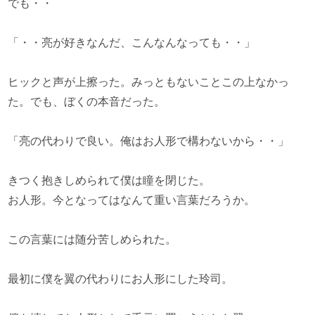
でも・・
「・・亮が好きなんだ、こんなんなっても・・」
ヒックと声が上擦った。みっともないことこの上なかっ
た。でも、ぼくの本音だった。
「亮の代わりで良い。俺はお人形で構わないから・・」
きつく抱きしめられて僕は瞳を閉じた。
お人形。今となってはなんて重い言葉だろうか。
この言葉には随分苦しめられた。
最初に僕を翼の代わりにお人形にした玲司。