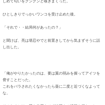
しめて匂いをクンクンと嗅ぎまくった。
ひとしきりでっかいワンコを受け止めた後。
「それで・・結局何があったの？」
と聞けば、亮は堪忍やでと前置きしてから気まずそうに話
し出した。
「俺がやりたかったのは、要は翼の弱みを握ってアイツを
脅すことだった。
これをバラされたくなかったら葵に二度と近づくなよって
な。