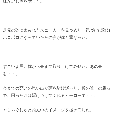
様が虚しさを増した。
足元の砂にまみれたスニーカーを見つめた。気づけば随分
ボロボロになっていたその姿が僕と重なった。
すごいよ翼。僕から亮まで取り上げてみせた。あの亮
を・・。
今までの亮との思い出が頭を駆け巡った。僕の唯一の親友
で、困った時は駆けつけてくれるヒーローで・・。
ぐしゃぐしゃと頭ん中のイメージを掻き消した。