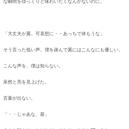
な瞬間をゆっくりと味わいたくなんかないのに。
「大丈夫か翼。可哀想に・・あっちで休もうな」
そう言った低い声。僕を疎んで翼にはこんなにも優しい。
こんな声を、僕は知らない。
呆然と亮を見上げた。
言葉が出ない。
「・・じゃあな、葵」