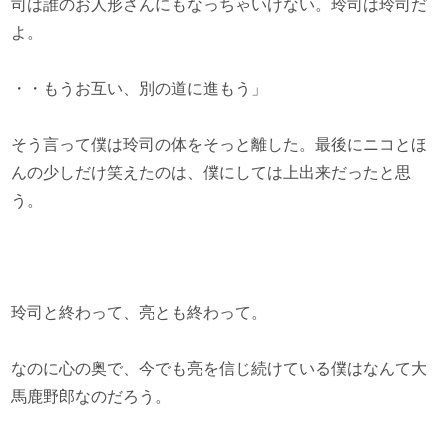
司は誰のお人形さんにもなっちゃいけない。玲司は玲司だ
よ。
・・もうお互い、別の道に進もう」
そう言って僕は玲司の体をそっと離した。最後にニコとほ
んの少しだけ笑えたのは、僕にしては上出来だったと思
う。
玲司と終わって、亮とも終わって。
なのに心の奥で、今でも亮を信じ続けている僕はなんて大
馬鹿野郎なのだろう。