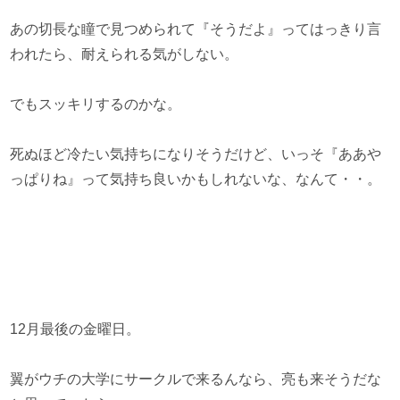
あの切長な瞳で見つめられて『そうだよ』ってはっきり言
われたら、耐えられる気がしない。
でもスッキリするのかな。
死ぬほど冷たい気持ちになりそうだけど、いっそ『ああや
っぱりね』って気持ち良いかもしれないな、なんて・・。
12月最後の金曜日。
翼がウチの大学にサークルで来るんなら、亮も来そうだな