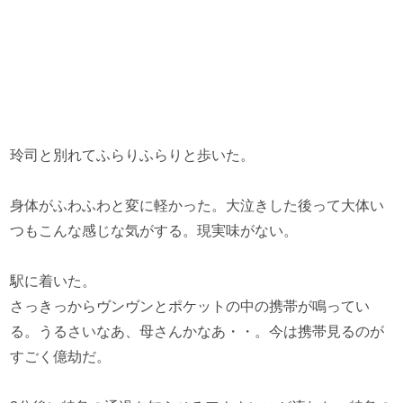
玲司と別れてふらりふらりと歩いた。
身体がふわふわと変に軽かった。大泣きした後って大体い
つもこんな感じな気がする。現実味がない。
駅に着いた。
さっきっからヴンヴンとポケットの中の携帯が鳴ってい
る。うるさいなあ、母さんかなあ・・。今は携帯見るのが
すごく億劫だ。