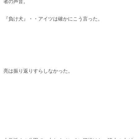
者の声音。
『負け犬』・・アイツは確かにこう言った。
亮は振り返りすらしなかった。