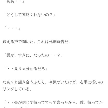
「ああ・・」
「どうして連絡くれないの？」
「・・・」
震える声で聞いた。これは死刑宣告だ。
「翼が、すきに、なったの・・？」
「・・見りゃ分かるだろ」
なあ？と頷き合うふたり。今気づいたけど、右手に揃いの
リングしている。
「・・亮が信じて待っててって言ったから、僕、待ってた