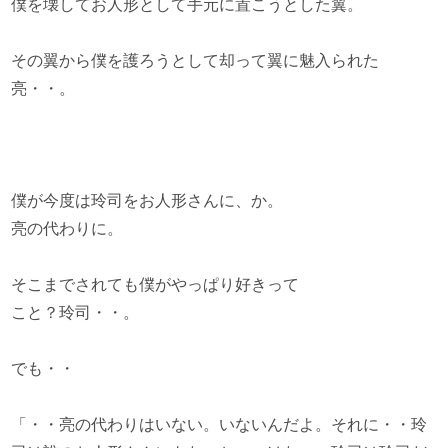
僕を壊してお人形として手元に置こうとした翼。
その翼から僕を護ろうとして却って翼に魅入られた
亮・・。
僕が今度は玲司をお人形さんに、か。
亮の代わりに。
そこまでされても僕がやっぱり好きって
こと？玲司・・。
でも・・
「・・亮の代わりはいない。いないんだよ。それに・・玲