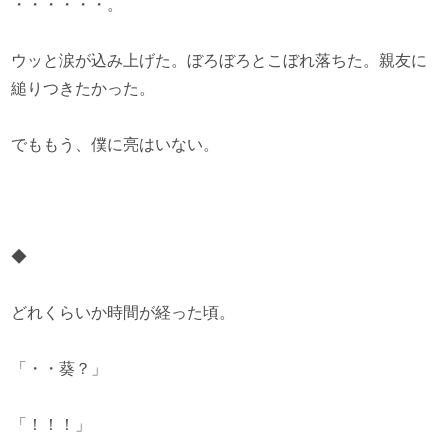
・・・・・・。
ウッと涙が込み上げた。ぼろぼろとこぼれ落ちた。親友に
縋りつきたかった。
でももう、僕に亮はいない。
◆
どれくらいか時間が経った頃。
「・・葵？」
「！！！」