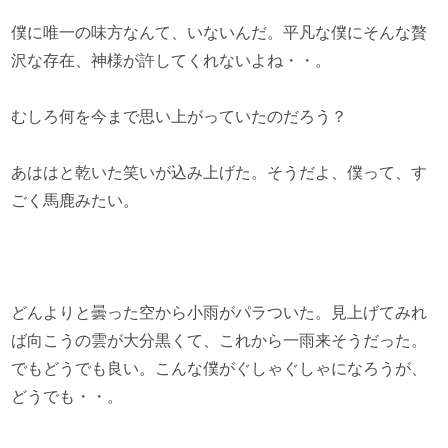
僕に唯一の味方なんて、いないんだ。平凡な僕にそんな贅
沢な存在、神様が許してくれないよね・・。
むしろ何を今まで思い上がっていたのだろう？
あははと乾いた笑いが込み上げた。そうだよ、僕って、す
ごく馬鹿みたい。
どんよりと曇った空から小雨がパラついた。見上げてみれ
ば向こうの雲が大分黒くて、これから一雨来そうだった。
でもどうでも良い。こんな僕がぐしゃぐしゃになろうが、
どうでも・・。