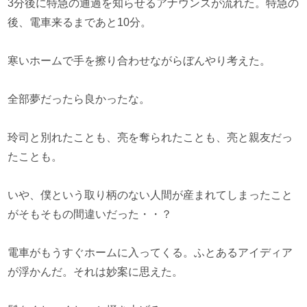
3分後に特急の通過を知らせるアナウンスが流れた。特急の
後、電車来るまであと10分。
寒いホームで手を擦り合わせながらぼんやり考えた。
全部夢だったら良かったな。
玲司と別れたことも、亮を奪られたことも、亮と親友だっ
たことも。
いや、僕という取り柄のない人間が産まれてしまったこと
がそもそもの間違いだった・・？
電車がもうすぐホームに入ってくる。ふとあるアイディア
が浮かんだ。それは妙案に思えた。