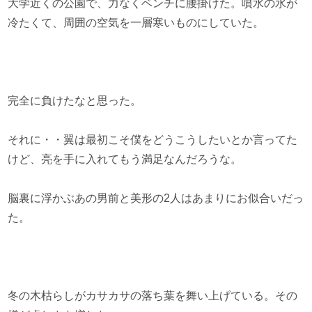
大学近くの公園で、力なくベンチに腰掛けた。噴水の水が
冷たくて、周囲の空気を一層寒いものにしていた。
完全に負けたなと思った。
それに・・翼は最初こそ僕をどうこうしたいとか言ってた
けど、亮を手に入れてもう満足なんだろうな。
脳裏に浮かぶあの男前と美形の2人はあまりにお似合いだっ
た。
冬の木枯らしがカサカサの落ち葉を舞い上げている。その