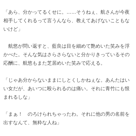
「あら、分かってるくせに。……そうねぇ、航さんが今夜
相手してくれるって言うんなら、教えてあげないこともな
いけど」
航悠が問い返すと、藍良は目を細めて艶めいた笑みを浮
かべた。そんな気はさらさらないと分かりきっているその
応酬に、航悠もまた芝居めいた笑みで応える。
「じゃあ分からないままにしとくしかねぇな。あんたはい
い女だが、あいつに殴られるのは痛い。それに青竹にも恨
まれるしな」
「まぁ！ のろけられちゃったわ。それに他の男の名前を
出すなんて、無粋な人ね」