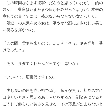
この時間ならまず接客中だろうと思っていたが、目的の
妓女――藍良はたまたま今日が休みだったようだ。本来の
意味での目当てには、残念ながらならない女だったが。
陽連一の人気を誇る女は、華やかな顔にふさわしい美し
い笑みを浮かべた。
「この間、雪華も来たのよ。……そうそう。刻み煙草、受
け取った？」
「ああ。タダでくれたんだってな、悪いな」
「いいのよ。応援代ですもの」
少し厚めの唇を赤い袖で隠し、藍良が笑う。初見の客に
は冷たいとさえ思えるあしらいをするが、馴染みになると
こうして飾らない笑みを見せる。その落差がたまらないと