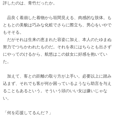
評したのは、青竹だったか。
品良く着崩した着物から垣間見える、肉感的な肢体。も
ともとの美貌は巧みな化粧でさらに際立ち、男心をいやで
もそそる。
だがそれは生来の恵まれた容姿に加え、本人のたゆまぬ
努力でつちかわれたものだ。それを表にはちらとも出さず
にやってのけるから、航悠はこの妓女に好感を抱いてい
た。
加えて、客との距離の取り方が上手い。必要以上に踏み
込まず、それでも客が何か困っているようなら助言を与え
ることもあるという。そういう頭のいい女は嫌いじゃな
い。
「何を応援してるんだ？」