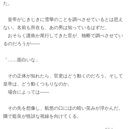
た。
皇帝がじきじきに雪華のことを調べさせているとは思え
ない。名前も所在も、あの男は知っているはずだ。
おそらく護衛か尾行してきた官が、独断で調べさせてい
るのだろうが――
「……面白いな」
その正体が知れたら、官吏はどう動くのだろう。そして
皇帝は、どう動くつもりなのか。
場合によっては――
その先を想像し、航悠の口にほの暗い笑みが浮かんだ。
隣で藍良が怪訝な視線を向けてくる。
かなん