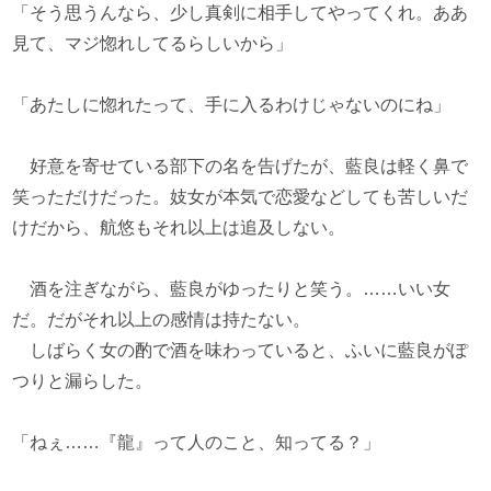
「そう思うんなら、少し真剣に相手してやってくれ。ああ
見て、マジ惚れしてるらしいから」
「あたしに惚れたって、手に入るわけじゃないのにね」
好意を寄せている部下の名を告げたが、藍良は軽く鼻で
笑っただけだった。妓女が本気で恋愛などしても苦しいだ
けだから、航悠もそれ以上は追及しない。
酒を注ぎながら、藍良がゆったりと笑う。……いい女
だ。だがそれ以上の感情は持たない。
しばらく女の酌で酒を味わっていると、ふいに藍良がぽ
つりと漏らした。
「ねぇ……『龍』って人のこと、知ってる？」