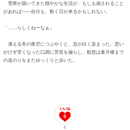
雪華が築いてきた穏やかな生活が、もしも崩されること
があれば――自分も、動く日が来るかもしれない。
「……らしくねーなぁ」
凍える冬の夜空につぶやくと、息が白く染まった。思い
がけず苦くなった口調に苦笑を漏らし、航悠は蒼月楼まで
の道のりをまたゆっくりと歩いた。
0
0