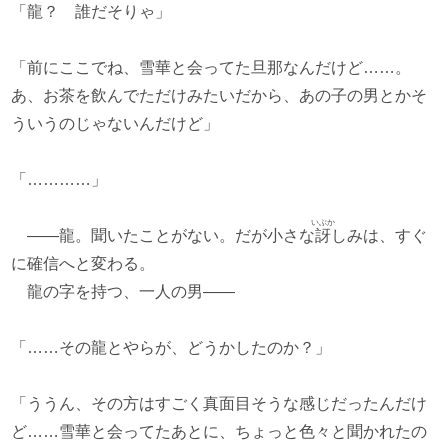
「龍？ 誰だそりゃ」
「前にここでね、雪華と会ってた旦那なんだけど……。
あ、お茶を飲んでただけみたいだから、あの子の男とかそ
ういうのじゃないんだけど」
「…………」
いぶか
――龍。聞いたことがない。だが小さな
訝
しみは、すぐ
に確信へと変わる。
龍の字を持つ、一人の男――
「……その龍とやらが、どうかしたのか？」
「ううん、その方はすごく真面目そうな感じだったんだけ
ど……雪華と会ってたあとに、ちょっと色々と聞かれたの