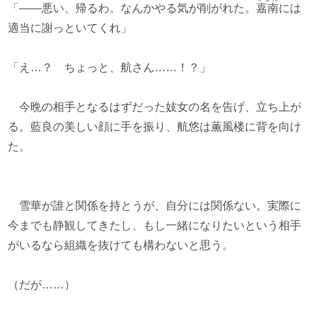
「――悪い、帰るわ。なんかやる気が削がれた。
嘉南
には
適当に謝っといてくれ」
「え…？ ちょっと、航さん……！？」
今晩の相手となるはずだった妓女の名を告げ、立ち上が
る。藍良の美しい顔に手を振り、航悠は薫風楼に背を向け
た。
雪華が誰と関係を持とうが、自分には関係ない。実際に
今までも静観してきたし、もし一緒になりたいという相手
がいるなら組織を抜けても構わないと思う。
（だが……）