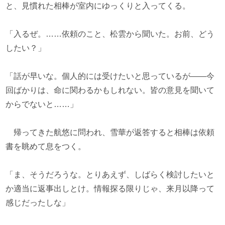
と、見慣れた相棒が室内にゆっくりと入ってくる。
「入るぜ。……依頼のこと、松雲から聞いた。お前、どう
したい？」
「話が早いな。個人的には受けたいと思っているが――今
回ばかりは、命に関わるかもしれない。皆の意見を聞いて
からでないと……」
帰ってきた航悠に問われ、雪華が返答すると相棒は依頼
書を眺めて息をつく。
「ま、そうだろうな。とりあえず、しばらく検討したいと
か適当に返事出しとけ。情報探る限りじゃ、来月以降って
感じだったしな」