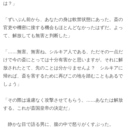
は？」
「ずいぶん前から、あなたの身は軟禁状態にあった。斎の
官吏や機密に接する機会もほとんどなかったはずだ。よっ
て、解放しても無害と判断した」
「……無害。無害ね。シルキア人である、ただその一点だ
けで今の斎にとっては十分有害かと思いますが。それに解
放されたとて、先のことは分かりませんよ？ シルキアに
帰れば、斎を害するために再びこの地を踏むこともあるで
しょう」
「その際は遠慮なく攻撃させてもらう。……あなたは解放
する。これが斎国皇帝の決定だ」
静かな目で語る男に、腹の中で怒りがくすぶった。