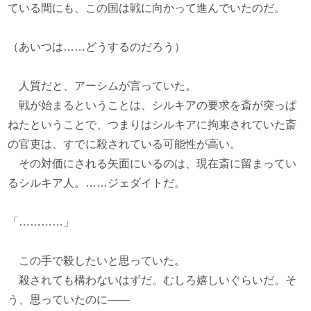
ている間にも、この国は戦に向かって進んでいたのだ。
（あいつは……どうするのだろう）
人質だと、アーシムが言っていた。
戦が始まるということは、シルキアの要求を斎が突っぱ
ねたということで、つまりはシルキアに拘束されていた斎
の官吏は、すでに殺されている可能性が高い。
その対価にされる矢面にいるのは、現在斎に留まってい
るシルキア人。……ジェダイトだ。
「…………」
この手で殺したいと思っていた。
殺されても構わないはずだ。むしろ嬉しいぐらいだ。そ
う、思っていたのに――