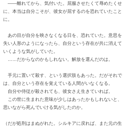
――離れてから、気付いた。屈服させたくて辱めたくせ
に、本当は自分こそが、彼女が屈するのを恐れていたこと
に。
あの目が自分を映さなくなる日を、恐れていた。意思を
失い人形のようになったら、自分という存在が共に消えて
いくような気がしていた。
……だからなのかもしれない。解放を選んだのは。
手元に置いて殺す、という選択肢もあった。だがそれで
は、自分という存在を覚えている人間がいなくなる。
自分や侍従が殺されても、彼女さえ生きていれば。
この世に生まれた意味が少しはあったかもしれないと、
思いながら死んでいける気がしたのか。
（だが処刑はまぬがれた。シルキアに戻れば、また元の生