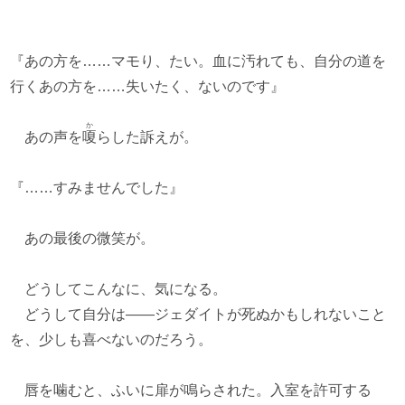
『あの方を……マモり、たい。血に汚れても、自分の道を
行くあの方を……失いたく、ないのです』
か
あの声を
嗄
らした訴えが。
『……すみませんでした』
あの最後の微笑が。
どうしてこんなに、気になる。
どうして自分は――ジェダイトが死ぬかもしれないこと
を、少しも喜べないのだろう。
唇を噛むと、ふいに扉が鳴らされた。入室を許可する