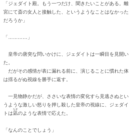
「ジェダイト殿。もう一つだけ、聞きたいことがある。離
宮にて斎の女人と接触した、というようなことはなかった
だろうか」
「…………」
皇帝の唐突な問いかけに、ジェダイトは一瞬目を見開い
た。
だがその感情が表に漏れる前に、演じることに慣れた体
は揺るがぬ視線を勝手に返す。
一見物静かだが、ささいな表情の変化すら見逃さぬとい
うような激しい怒りを押し殺した皇帝の視線に、ジェダイ
なぎ
トは
凪
のような表情で応えた。
「なんのことでしょう」