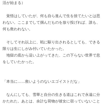
活が始まる）
覚悟はしていたが、何も自ら進んで生を捨てたいとは思
わない。ここまでして掴んだものを放り投げれば、誰も、
何も救われない。
そしてそれ以上に、戦に駆り出されるとしても、できる
限りは生にしがみ付いていたかった。
地獄の底から這い上がってきた、この下らない世界で息
をしていたかった。
「本当に……救いようのないエゴイストだな」
なんにしても、雪華と自分の生きる道はこれで永遠に分
かたれた。あとは、余計な荷物が彼女に宿っていないこと