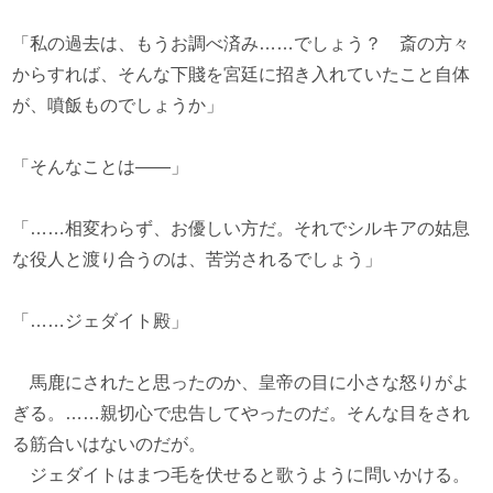
「私の過去は、もうお調べ済み……でしょう？ 斎の方々
からすれば、そんな下賤を宮廷に招き入れていたこと自体
が、噴飯ものでしょうか」
「そんなことは――」
「……相変わらず、お優しい方だ。それでシルキアの姑息
な役人と渡り合うのは、苦労されるでしょう」
「……ジェダイト殿」
馬鹿にされたと思ったのか、皇帝の目に小さな怒りがよ
ぎる。……親切心で忠告してやったのだ。そんな目をされ
る筋合いはないのだが。
ジェダイトはまつ毛を伏せると歌うように問いかける。