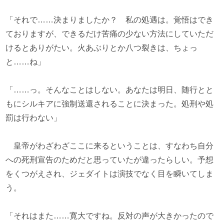
「それで……決まりましたか？ 私の処遇は。覚悟はでき
ておりますが、できるだけ苦痛の少ない方法にしていただ
けるとありがたい。火あぶりとか八つ裂きは、ちょっ
と……ね」
「……っ。そんなことはしない。あなたは明日、随行とと
もにシルキアに強制送還されることに決まった。処刑や処
罰は行わない」
皇帝がわざわざここに来るということは、すなわち自分
への死刑宣告のためだと思っていたが違ったらしい。予想
をくつがえされ、ジェダイトは演技でなく目を瞬いてしま
う。
「それはまた……寛大ですね。反対の声が大きかったので