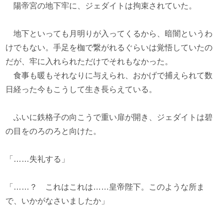
陽帝宮の地下牢に、ジェダイトは拘束されていた。
地下といっても月明りが入ってくるから、暗闇というわ
けでもない。手足を枷で繋がれるぐらいは覚悟していたの
だが、牢に入れられただけでそれもなかった。
食事も暖もそれなりに与えられ、おかげで捕えられて数
日経った今もこうして生き長らえている。
ふいに鉄格子の向こうで重い扉が開き、ジェダイトは碧
の目をのろのろと向けた。
「……失礼する」
「……？ これはこれは……皇帝陛下。このような所ま
で、いかがなさいましたか」