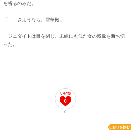
を祈るのみだ。
「……さようなら、雪華殿」
ジェダイトは目を閉じ、未練にも似た女の残像を断ち切
った。
0
0
しおりを挟む