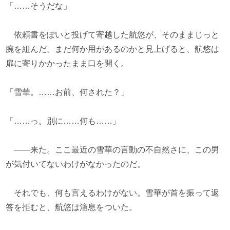
「……そうだな」
依頼書をぽいと投げて寄越した航悠が、そのままじっと
腕を組んだ。まだ何か用があるのかと見上げると、航悠は
扉に寄りかかったまま口を開く。
「雪華。……お前、何された？」
「……っ。別に……何も……」
――来た。ここ最近の雪華の言動の不自然さに、この男
が気付いてないわけがなかったのだ。
それでも、何も言えるわけがない。雪華が首を振って返
答を拒むと、航悠は溜息をついた。