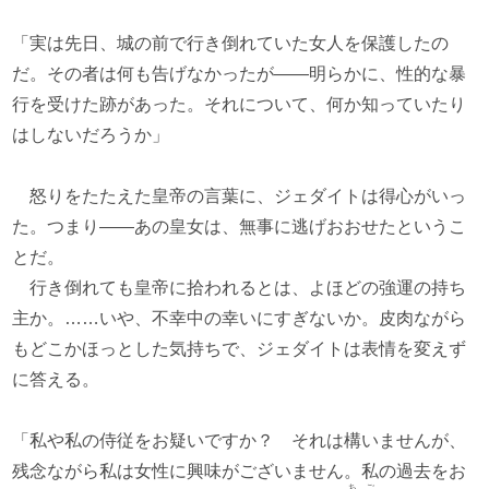
「実は先日、城の前で行き倒れていた女人を保護したの
だ。その者は何も告げなかったが――明らかに、性的な暴
行を受けた跡があった。それについて、何か知っていたり
はしないだろうか」
怒りをたたえた皇帝の言葉に、ジェダイトは得心がいっ
た。つまり――あの皇女は、無事に逃げおおせたというこ
とだ。
行き倒れても皇帝に拾われるとは、よほどの強運の持ち
主か。……いや、不幸中の幸いにすぎないか。皮肉ながら
もどこかほっとした気持ちで、ジェダイトは表情を変えず
に答える。
「私や私の侍従をお疑いですか？ それは構いませんが、
残念ながら私は女性に興味がございません。私の過去をお
ちご