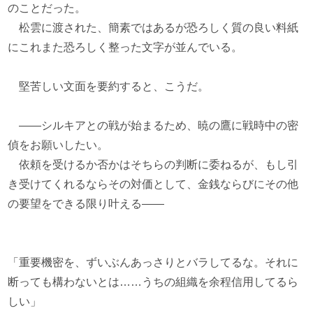
のことだった。
松雲に渡された、簡素ではあるが恐ろしく質の良い料紙
にこれまた恐ろしく整った文字が並んでいる。
堅苦しい文面を要約すると、こうだ。
――シルキアとの戦が始まるため、暁の鷹に戦時中の密
偵をお願いしたい。
依頼を受けるか否かはそちらの判断に委ねるが、もし引
き受けてくれるならその対価として、金銭ならびにその他
の要望をできる限り叶える――
「重要機密を、ずいぶんあっさりとバラしてるな。それに
断っても構わないとは……うちの組織を余程信用してるら
しい」