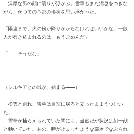
温厚な男の顔に翳りが浮かぶ。雪華もまた溜息をつきな
がら、かつての帝都の惨状を思い浮かべた。
「陽連まで、火の粉が降りかからなければいいがな。一般
人が巻き込まれるのは、もうごめんだ」
「……そうだな」
（シルキアとの戦が、始まる――）
松雲と別れ、雪華は自室に戻ると立ったままうつむい
た。
雪華が捕らえられていた間にも、当然だが状況は刻一刻
と動いていた。あの、時が止まったような部屋でなぶられ