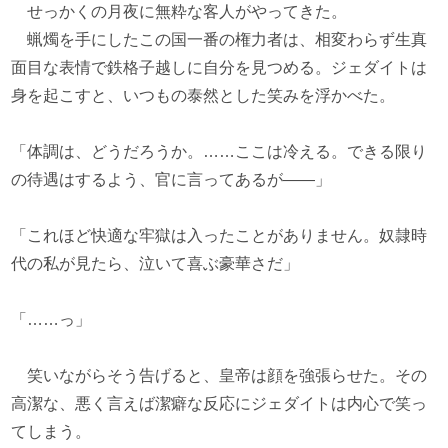
せっかくの月夜に無粋な客人がやってきた。
蝋燭を手にしたこの国一番の権力者は、相変わらず生真
面目な表情で鉄格子越しに自分を見つめる。ジェダイトは
身を起こすと、いつもの泰然とした笑みを浮かべた。
「体調は、どうだろうか。……ここは冷える。できる限り
の待遇はするよう、官に言ってあるが――」
「これほど快適な牢獄は入ったことがありません。奴隷時
代の私が見たら、泣いて喜ぶ豪華さだ」
「……っ」
笑いながらそう告げると、皇帝は顔を強張らせた。その
高潔な、悪く言えば潔癖な反応にジェダイトは内心で笑っ
てしまう。