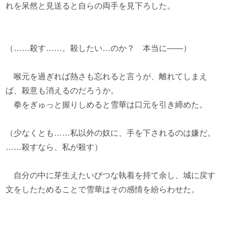
れを呆然と見送ると自らの両手を見下ろした。
（……殺す……。殺したい…のか？ 本当に――）
喉元を過ぎれば熱さも忘れると言うが、離れてしまえ
ば、殺意も消えるのだろうか。
拳をぎゅっと握りしめると雪華は口元を引き締めた。
（少なくとも……私以外の奴に、手を下されるのは嫌だ。
……殺すなら、私が殺す）
自分の中に芽生えたいびつな執着を持て余し、城に戻す
文をしたためることで雪華はその感情を紛らわせた。