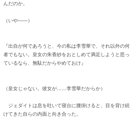
んだのか。
（いや――）
『出自が何であろうと、今の私は李雪華で、それ以外の何
者でもない。皇女の朱香紗をおとしめて満足しようと思っ
ているなら、無駄だからやめておけ』
（皇女じゃない。彼女が……李雪華だからか）
ジェダイトは息を吐いて寝台に腰掛けると、目を背け続
けてきた自らの内面と向き合った。