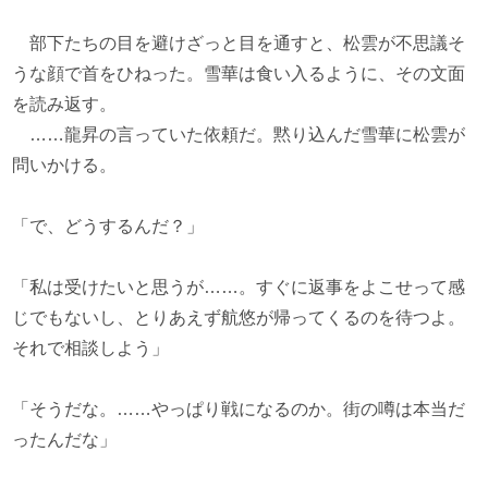
部下たちの目を避けざっと目を通すと、松雲が不思議そ
うな顔で首をひねった。雪華は食い入るように、その文面
を読み返す。
……龍昇の言っていた依頼だ。黙り込んだ雪華に松雲が
問いかける。
「で、どうするんだ？」
「私は受けたいと思うが……。すぐに返事をよこせって感
じでもないし、とりあえず航悠が帰ってくるのを待つよ。
それで相談しよう」
「そうだな。……やっぱり戦になるのか。街の噂は本当だ
ったんだな」