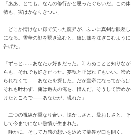
「ああ、とても。なんの修行かと思ったぐらいだ。この体
勢も、実はかなりきつい」
どこか情けない顔で笑った龍昇が、ふいに真剣な眼差し
になる。雪華の顔を覗き込むと、彼は熱を注ぎこむように
告げた。
「ずっと……あなたが好きだった。叶わぬことと知りなが
らも、それでも好きだった。妄執と呼ばれてもいい。諦め
られなくて……あなたを探した。だが皇帝になってからは
それも叶わず、俺は過去の俺を、憎んだ。そうして諦めか
けたところで――あなたが、現れた」
二つの視線が重なり合い、懐かしさと、愛おしさと、そ
して今までにない熱情が生まれた。
静かに、そして万感の想いを込めて龍昇が口を開く。