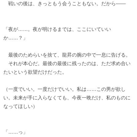
戦いの後は、きっともう会うこともない。だから――
「夜が……。夜が明けるまでは、ここにいていい
か……？」
最後のためらいを捨て、龍昇の腕の中で一息に告げる。
それが本心だ。最後の最後に残ったのは、ただ求め合い
たいという欲望だけだった。
（一度でいい。一度だけでいい。私は……この男が欲し
い。未来が手に入らなくても、今夜一晩だけ、私のものに
なってほしい）
「……っ」