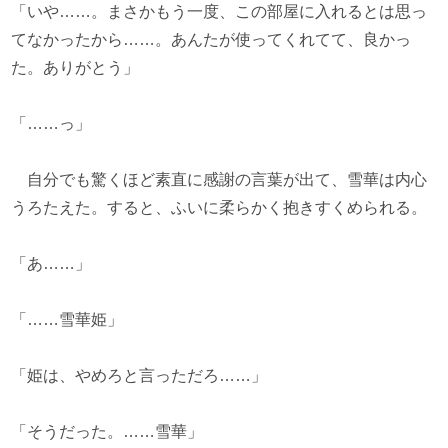
「いや……。まさかもう一度、この部屋に入れるとは思っ
てなかったから……。あんたが使ってくれてて、良かっ
た。ありがとう」
「……っ」
自分でも驚くほど素直に感謝の言葉が出て、雪華は内心
うろたえた。すると、ふいに柔らかく抱きすくめられる。
「あ……」
「……雪華姫」
「姫は、やめろと言っただろ……」
「そうだった。……雪華」