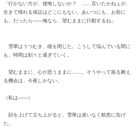
「行かない方が、後悔しないか？ ……言いたかねぇが、
生きて帰れる保証はどこにもない。あいつにも、お前に
も。だったら――俺なら、望むままに行動するね」
雪華はうつむき、瞳を閉じた。こうして悩んでいる間に
も、時間は刻々と過ぎていく。
望むままに、心が思うままに……。そうやって振る舞え
る機会は、今夜しかない。
（私は――）
顔を上げて立ち上がると、雪華は迷いなく航悠に告げ
た。