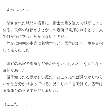
「よっ……と」
閉ざされた城門を横目に、衛士の目を盗んで城壁によじ
登る。長年の経験がまさかこの場所で発揮されるとは、人
生何が役に立つか分からないものだ。
静かに内朝の中庭に着地すると、雪華はある一室を目指
して走り出した。
龍昇の私室の場所など分からない。けれど、なんとなく
確信があった。
勝手知ったる懐かしい庭だ。どこを走れば見つかりづら
いかなど分かりきっている。見回りの目を避けて、雪華は
ある露台の下までたどり着いた。
（ここだ……）