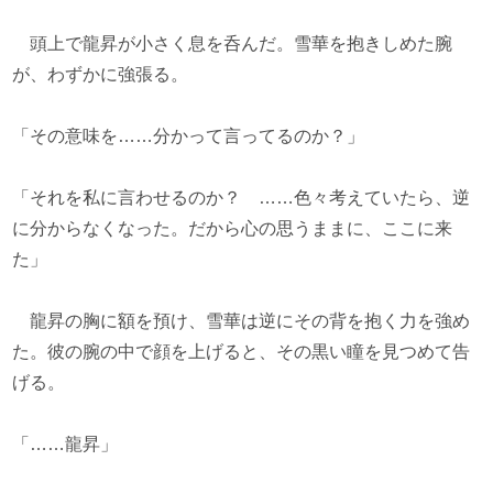
頭上で龍昇が小さく息を呑んだ。雪華を抱きしめた腕
が、わずかに強張る。
「その意味を……分かって言ってるのか？」
「それを私に言わせるのか？ ……色々考えていたら、逆
に分からなくなった。だから心の思うままに、ここに来
た」
龍昇の胸に額を預け、雪華は逆にその背を抱く力を強め
た。彼の腕の中で顔を上げると、その黒い瞳を見つめて告
げる。
「……龍昇」