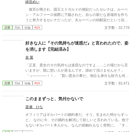
緑谷めい
後宮が廃され、国王エドガルドの側妃だったセレナは、ルーベ
ン・アルファーロ侯爵に下賜された。自らの新たな居場所を作ろ
うと努力するセレナだったが、夫ルーベンの幼馴染だという伯爵
家令嬢クラーラが頻繁に屋敷を訪れることに違和感を覚える。
文字数：32,776
恋愛
完結
短編
R15
好きな人に『その気持ちが迷惑だ』と言われたので、姿
を消します【完結済み】
皇 翼
「正直、貴女のその気持ちは迷惑なのですよ……この場だから言
いますが、既に想い人が居るんです。諦めて頂けませんか？」
「っ――――！！」 「賢い貴女の事だ。地位も身分も財力も何も
かもが貴女にとっては高嶺の花だと元々分かっていたのでしょ
文字数：92,471
恋愛
完結
短編
R15
う？そんな感情を持っているだけ時間が無駄だと思いません
か？」 クロエの気持ちなどお構いなしに、言葉は続けられる。既
に想い人がいる。気持ちが迷惑。諦めろ。時間の無駄。彼は止ま
このままずっと、気付かないで
らず話し続ける。彼が口を開く度に、まるで弾丸のように心を抉
遥瀬 ひな
っていった。 ＊＊＊＊＊＊ ・執筆時間空けてしまった間に途中過
程が気に食わなくなったので、設定などを少し変えて改稿してい
オフィリアはギルバートの婚約者だ。そう、生まれた時からずっ
ます。
と。 なのに今、その婚約を解消して欲しいと言われている。他で
もないギルバート本人から、なんの前触れもなく突然に。 「すま
ない、オフィリア。」 「畏まりました、王太子殿下。」 そう答え