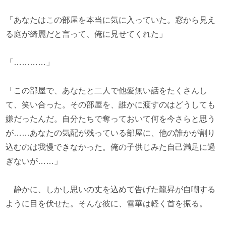
「あなたはこの部屋を本当に気に入っていた。窓から見え
る庭が綺麗だと言って、俺に見せてくれた」
「…………」
「この部屋で、あなたと二人で他愛無い話をたくさんし
て、笑い合った。その部屋を、誰かに渡すのはどうしても
嫌だったんだ。自分たちで奪っておいて何を今さらと思う
が……あなたの気配が残っている部屋に、他の誰かが割り
込むのは我慢できなかった。俺の子供じみた自己満足に過
ぎないが……」
静かに、しかし思いの丈を込めて告げた龍昇が自嘲する
ように目を伏せた。そんな彼に、雪華は軽く首を振る。