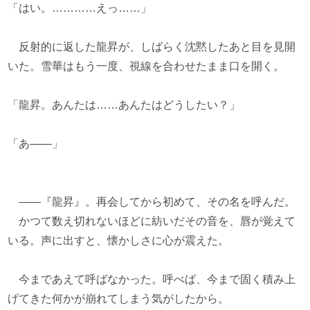
「はい。…………えっ……」
反射的に返した龍昇が、しばらく沈黙したあと目を見開
いた。雪華はもう一度、視線を合わせたまま口を開く。
「龍昇。あんたは……あんたはどうしたい？」
「あ――」
――『龍昇』。再会してから初めて、その名を呼んだ。
かつて数え切れないほどに紡いだその音を、唇が覚えて
いる。声に出すと、懐かしさに心が震えた。
今まであえて呼ばなかった。呼べば、今まで固く積み上
げてきた何かが崩れてしまう気がしたから。