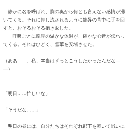
静かに名を呼ばれ、胸の奥から何とも言えない感情が湧
いてくる。それに押し流されるように龍昇の背中に手を回
すと、おそるおそる抱き返した。
一呼吸ごとに龍昇の温かな体温が、確かな心音が伝わっ
てくる。それはひどく、雪華を安堵させた。
（ああ……。私、本当はずっとこうしたかったんだな―
―）
「明日……忙しいな」
「そうだな……」
明日の昼には、自分たちはそれぞれ部下を率いて戦いに