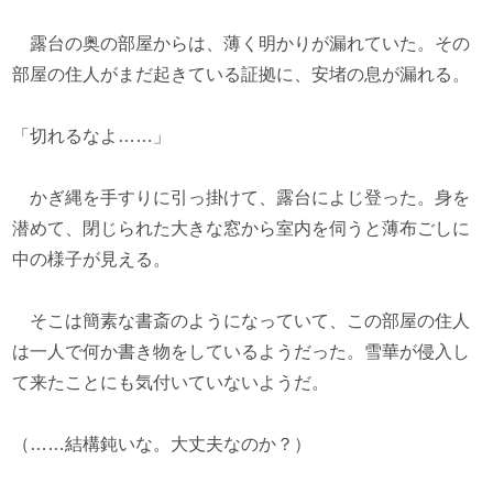
露台の奥の部屋からは、薄く明かりが漏れていた。その
部屋の住人がまだ起きている証拠に、安堵の息が漏れる。
「切れるなよ……」
かぎ縄を手すりに引っ掛けて、露台によじ登った。身を
潜めて、閉じられた大きな窓から室内を伺うと薄布ごしに
中の様子が見える。
そこは簡素な書斎のようになっていて、この部屋の住人
は一人で何か書き物をしているようだった。雪華が侵入し
て来たことにも気付いていないようだ。
（……結構鈍いな。大丈夫なのか？）