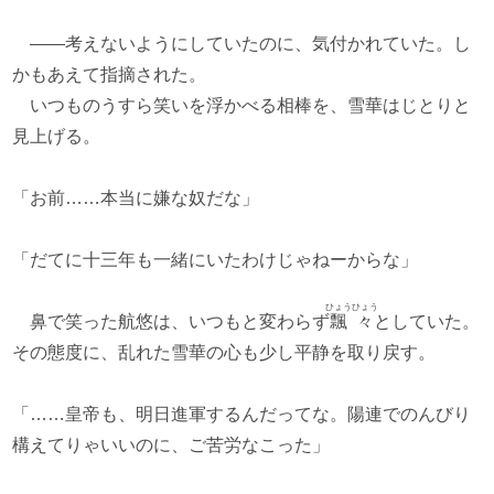
――考えないようにしていたのに、気付かれていた。し
かもあえて指摘された。
いつものうすら笑いを浮かべる相棒を、雪華はじとりと
見上げる。
「お前……本当に嫌な奴だな」
「だてに十三年も一緒にいたわけじゃねーからな」
ひょうひょう
鼻で笑った航悠は、いつもと変わらず
飄々
としていた。
その態度に、乱れた雪華の心も少し平静を取り戻す。
「……皇帝も、明日進軍するんだってな。陽連でのんびり
構えてりゃいいのに、ご苦労なこった」