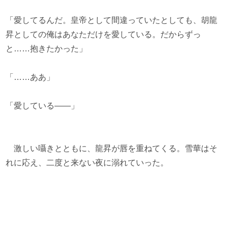
「愛してるんだ。皇帝として間違っていたとしても、胡龍
昇としての俺はあなただけを愛している。だからずっ
と……抱きたかった」
「……ああ」
「愛している――」
激しい囁きとともに、龍昇が唇を重ねてくる。雪華はそ
れに応え、二度と来ない夜に溺れていった。