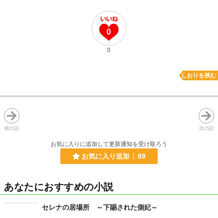
0
0
しおりを挟む
前の話
次の話
お気に入りに追加して更新通知を受け取ろう
お気に入り追加
89
あなたにおすすめの小説
セレナの居場所 ～下賜された側妃～