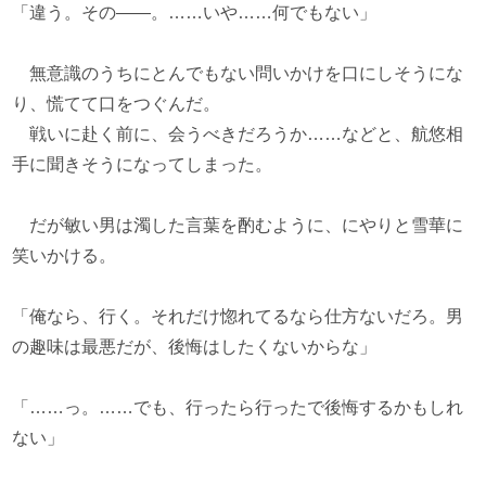
「違う。その――。……いや……何でもない」
無意識のうちにとんでもない問いかけを口にしそうにな
り、慌てて口をつぐんだ。
戦いに赴く前に、会うべきだろうか……などと、航悠相
手に聞きそうになってしまった。
だが敏い男は濁した言葉を酌むように、にやりと雪華に
笑いかける。
「俺なら、行く。それだけ惚れてるなら仕方ないだろ。男
の趣味は最悪だが、後悔はしたくないからな」
「……っ。……でも、行ったら行ったで後悔するかもしれ
ない」