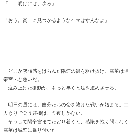
「……明けには、戻る」
「おう。衛士に見つかるようなヘマはすんなよ」
どこか緊張感をはらんだ陽連の街を駆け抜け、雪華は陽
帝宮へと急いだ。
込み上げた衝動が、もっと早くと足を進めさせる。
明日の昼には、自分たちの命を賭けた戦いが始まる。二
人きりで会う好機は、今夜しかない。
そうして陽帝宮までたどり着くと、感慨を抱く間もなく
雪華は城壁に張り付いた。