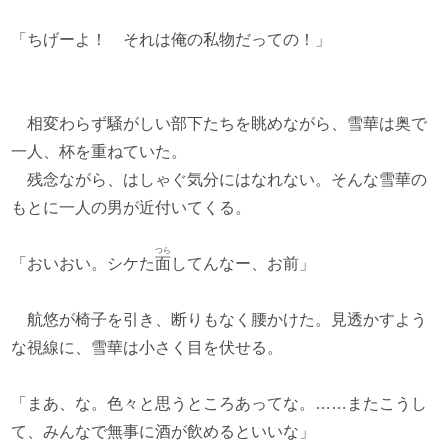
「ちげーよ！ それは俺の私物だっての！」
相変わらず騒がしい部下たちを眺めながら、雪華は奥で
一人、杯を重ねていた。
残念ながら、はしゃぐ気分にはなれない。そんな雪華の
もとに一人の男が近付いてくる。
つら
「おいおい。シケた
面
してんなー、お前」
航悠が椅子を引き、断りもなく腰かけた。見透かすよう
な視線に、雪華は小さく目を伏せる。
「まあ、な。色々と思うところあってな。……またこうし
て、みんなで無事に酒が飲めるといいな」