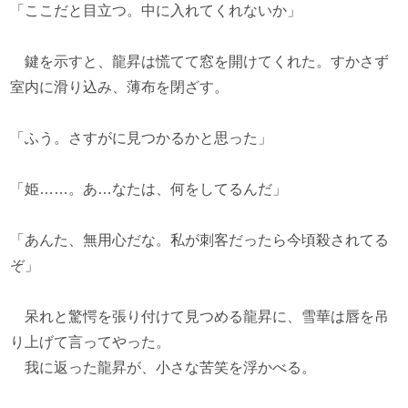
「ここだと目立つ。中に入れてくれないか」
鍵を示すと、龍昇は慌てて窓を開けてくれた。すかさず
室内に滑り込み、薄布を閉ざす。
「ふう。さすがに見つかるかと思った」
「姫……。あ…なたは、何をしてるんだ」
「あんた、無用心だな。私が刺客だったら今頃殺されてる
ぞ」
呆れと驚愕を張り付けて見つめる龍昇に、雪華は唇を吊
り上げて言ってやった。
我に返った龍昇が、小さな苦笑を浮かべる。