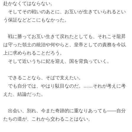
赴かなくてはならない。
そしてその戦いのあとに、お互いが生きていられるとい
う保証などどこにもなかった。
戦に勝ってお互い生きて戻れたとしても、それこそ龍昇
は守った領土の統治や何やらと、皇帝としての責務を今以
上に求められることだろう。
そして近いうちに妃を迎え、国を背負っていく。
できることなら、そばで支えたい。
でも自分では、やはり駄目なのだ。……それが考えに考
えた、結論だった。
出会い、別れ、今また奇跡的に重なりあっても――自分
たちの道が、これから交わることはない。