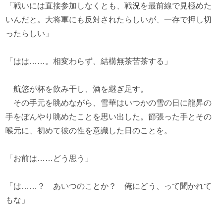
「戦いには直接参加しなくとも、戦況を最前線で見極めた
いんだと。大将軍にも反対されたらしいが、一存で押し切
ったらしい」
「はは……。相変わらず、結構無茶苦茶する」
航悠が杯を飲み干し、酒を継ぎ足す。
その手元を眺めながら、雪華はいつかの雪の日に龍昇の
手をぼんやり眺めたことを思い出した。節張った手とその
喉元に、初めて彼の性を意識した日のことを。
「お前は……どう思う」
「は……？ あいつのことか？ 俺にどう、って聞かれて
もな」