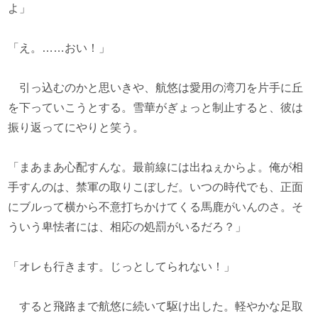
よ」
「え。……おい！」
引っ込むのかと思いきや、航悠は愛用の湾刀を片手に丘
を下っていこうとする。雪華がぎょっと制止すると、彼は
振り返ってにやりと笑う。
「まあまあ心配すんな。最前線には出ねぇからよ。俺が相
手すんのは、禁軍の取りこぼしだ。いつの時代でも、正面
にブルって横から不意打ちかけてくる馬鹿がいんのさ。そ
ういう卑怯者には、相応の処罰がいるだろ？」
「オレも行きます。じっとしてられない！」
すると飛路まで航悠に続いて駆け出した。軽やかな足取