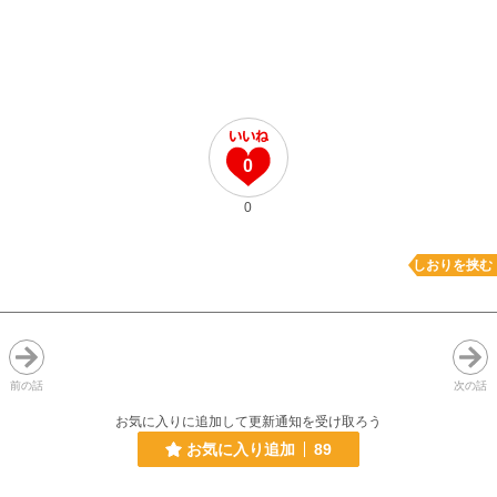
0
0
しおりを挟む
前の話
次の話
お気に入りに追加して更新通知を受け取ろう
お気に入り追加
89