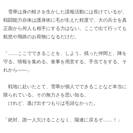
雪華は身の軽さを生かした諜報活動には長けているが、
戦闘能力自体は護身術に毛が生えた程度で、大の兵士を真
正面から何人も相手にする力はない。ここで出て行っても
航悠や飛路のお荷物になるだけだ。
「……ここでできることを、しよう。残った仲間と、陣を
守る。情報を集める。食事を用意する。手当てをする。そ
れから――」
戦地に赴いたとて、雪華が個人でできることなど本当に
限られている。その無力さを思い知る。
けれど、逃げ出すつもりは毛頭なかった。
「絶対、誰一人欠けることなく、陽連に戻るぞ……！」