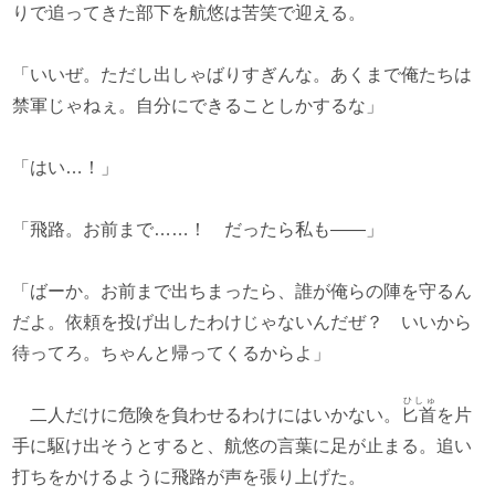
りで追ってきた部下を航悠は苦笑で迎える。
「いいぜ。ただし出しゃばりすぎんな。あくまで俺たちは
禁軍じゃねぇ。自分にできることしかするな」
「はい…！」
「飛路。お前まで……！ だったら私も――」
「ばーか。お前まで出ちまったら、誰が俺らの陣を守るん
だよ。依頼を投げ出したわけじゃないんだぜ？ いいから
待ってろ。ちゃんと帰ってくるからよ」
ひしゅ
二人だけに危険を負わせるわけにはいかない。
匕首
を片
手に駆け出そうとすると、航悠の言葉に足が止まる。追い
打ちをかけるように飛路が声を張り上げた。