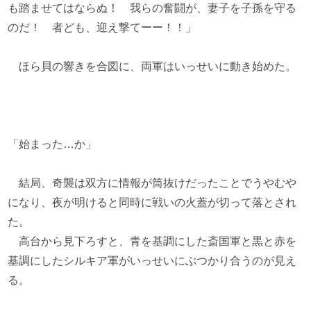
も踏ませてはならぬ！ 我らの奮闘が、妻子を子孫を守る
のだ！ 者ども、迎え撃てーー！！」
ほら貝の響きを合図に、両軍はいっせいに動き始めた。
「始まった…か」
結局、奇襲は双方に情報が筒抜けだったことでうやむや
になり、夜が明けると同時に戦いの火蓋が切って落とされ
た。
高台から見下ろすと、青を基調にした斎国軍と黒と赤を
基調にしたシルキア軍がいっせいにぶつかり合うのが見え
る。