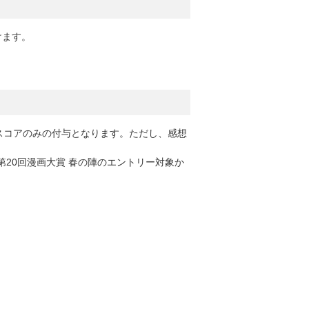
けます。
スコアのみの付与となります。ただし、感想
20回漫画大賞 春の陣のエントリー対象か
。