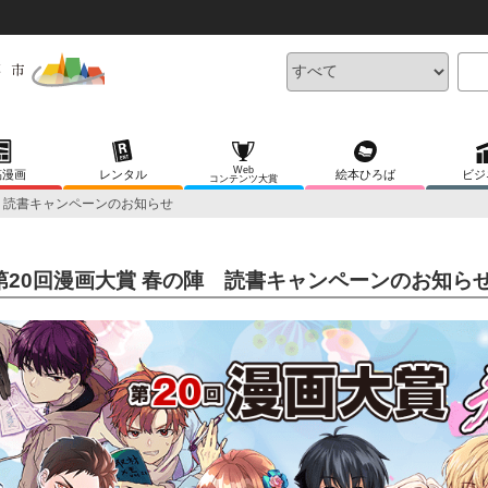
Web
稿漫画
レンタル
絵本ひろば
ビジ
コンテンツ大賞
陣 読書キャンペーンのお知らせ
第20回漫画大賞 春の陣 読書キャンペーンのお知ら