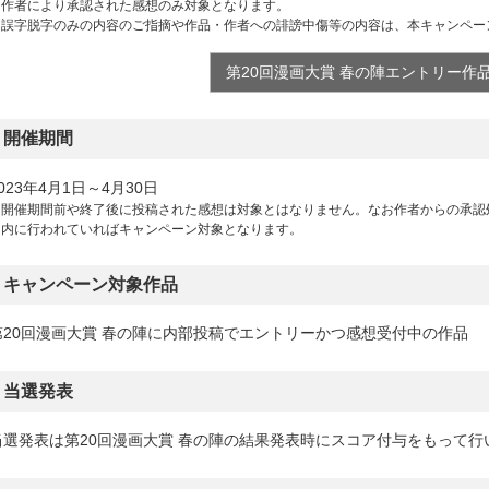
※作者により承認された感想のみ対象となります。
※誤字脱字のみの内容のご指摘や作品・作者への誹謗中傷等の内容は、本キャンペー
第20回漫画大賞 春の陣エントリー作
開催期間
023年4月1日～4月30日
※開催期間前や終了後に投稿された感想は対象とはなりません。なお作者からの承認
内に行われていればキャンペーン対象となります。
キャンペーン対象作品
第20回漫画大賞 春の陣に内部投稿でエントリーかつ感想受付中の作品
当選発表
当選発表は第20回漫画大賞 春の陣の結果発表時にスコア付与をもって行