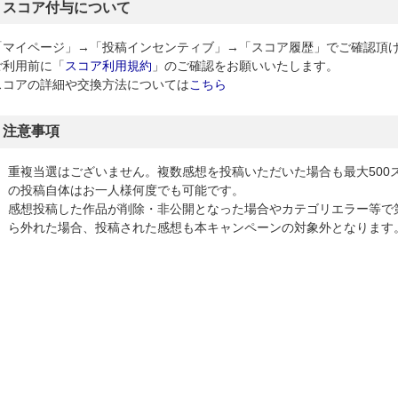
スコア付与について
「マイページ」→「投稿インセンティブ」→「スコア履歴」でご確認頂
ご利用前に「
スコア利用規約
」のご確認をお願いいたします。
スコアの詳細や交換方法については
こちら
注意事項
重複当選はございません。複数感想を投稿いただいた場合も最大500
の投稿自体はお一人様何度でも可能です。
感想投稿した作品が削除・非公開となった場合やカテゴリエラー等で第
ら外れた場合、投稿された感想も本キャンペーンの対象外となります