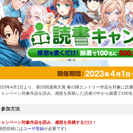
2023年4月1日より、第20回漫画大賞 春の陣エントリー作品を対象に
キャンペーン対象作品を読み、感想を投稿した読者の中から抽選で100名
参加方法
キャンペーン対象作品を読み、感想を投稿するだけ！
(感想投稿には
ユーザ登録
が必要です)