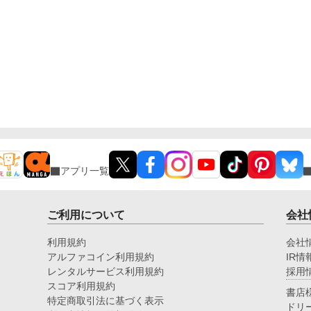
アプリ一覧
ご利用について
会社
利用規約
会社
アルファコイン利用規約
IR情
レンタルサービス利用規約
採用
スコア利用規約
書店
特定商取引法に基づく表示
ドリ