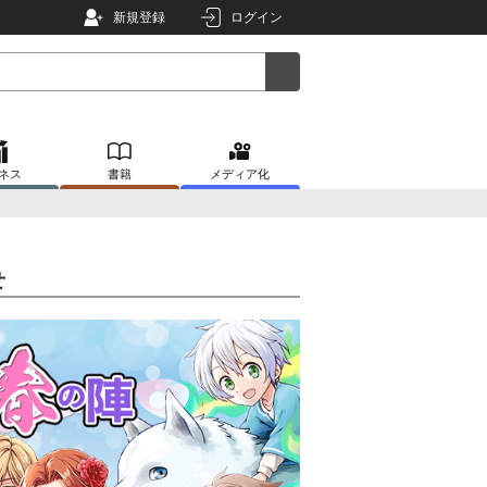
新規登録
ログイン
ネス
書籍
メディア化
せ