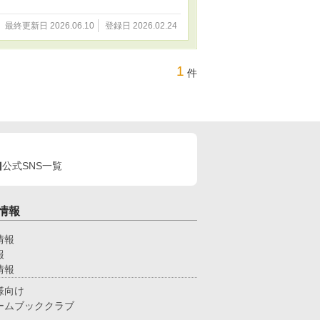
最終更新日 2026.06.10
登録日 2026.02.24
1
件
公式SNS一覧
情報
情報
報
情報
様向け
ームブッククラブ