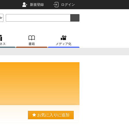
新規登録
ログイン
ネス
書籍
メディア化
お気に入りに追加