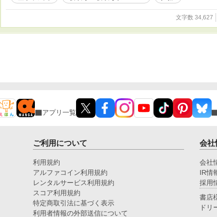
文字数 34,627
アプリ一覧
ご利用について
会社
利用規約
会社
アルファコイン利用規約
IR情
レンタルサービス利用規約
採用
スコア利用規約
書店
特定商取引法に基づく表示
ドリ
利用者情報の外部送信について