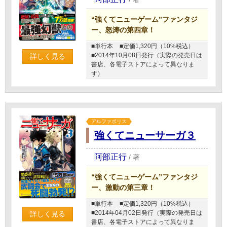
“強くてニューゲーム”ファンタジ
ー、怒涛の第四章！
■単行本
■定価1,320円（10%税込）
■2014年10月08日発行（実際の発売日は
詳しく見る
書店、各電子ストアによって異なりま
す）
アルファポリス
強くてニューサーガ３
阿部正行
/
著
“強くてニューゲーム”ファンタジ
ー、激動の第三章！
■単行本
■定価1,320円（10%税込）
■2014年04月02日発行（実際の発売日は
詳しく見る
書店、各電子ストアによって異なりま