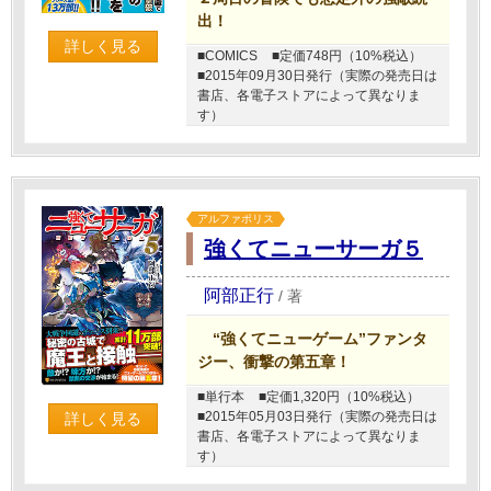
出！
詳しく見る
■COMICS
■定価748円（10%税込）
■2015年09月30日発行（実際の発売日は
書店、各電子ストアによって異なりま
す）
アルファポリス
強くてニューサーガ５
阿部正行
/
著
“強くてニューゲーム”ファンタ
ジー、衝撃の第五章！
■単行本
■定価1,320円（10%税込）
■2015年05月03日発行（実際の発売日は
詳しく見る
書店、各電子ストアによって異なりま
す）