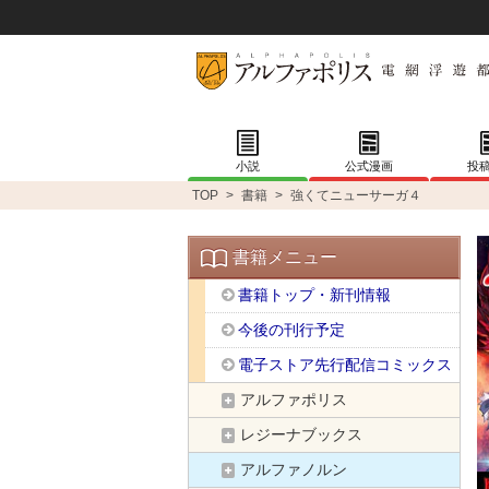
小説
公式漫画
投
TOP
>
書籍
>
強くてニューサーガ４
書籍メニュー
書籍トップ・新刊情報
今後の刊行予定
電子ストア先行配信コミックス
アルファポリス
レジーナブックス
アルファノルン