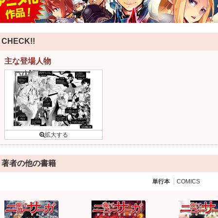
CHECK!!
主な登場人物
著者の他の書籍
単行本
COMICS