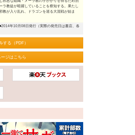
む邪悪な組織・メーラ教の手がかりを得るため別
ーラ教徒が暗躍していることを察知する。果たし
邪教が入り乱れ、ドラゴンを巡る大混戦が始ま
■2014年10月08日発行（実際の発売日は書店、各
みする（PDF）
ページはこちら