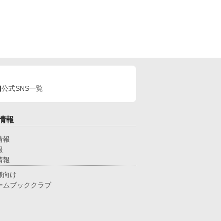
公式SNS一覧
情報
情報
報
情報
様向け
ームブッククラブ