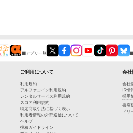
アプリ一覧
ご利用について
会社
利用規約
会社
アルファコイン利用規約
IR情
レンタルサービス利用規約
採用
スコア利用規約
書店
特定商取引法に基づく表示
ドリ
利用者情報の外部送信について
ヘルプ
投稿ガイドライン