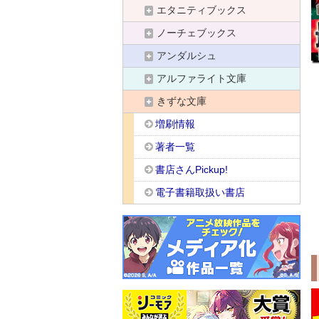
エタニティブックス
ノーチェブックス
アンダルシュ
アルファライト文庫
きずな文庫
増刷情報
著者一覧
書店さんPickup!
電子書籍取扱い書店