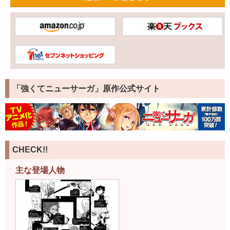
「強くてニューサーガ」原作公式サイト
CHECK!!
主な登場人物