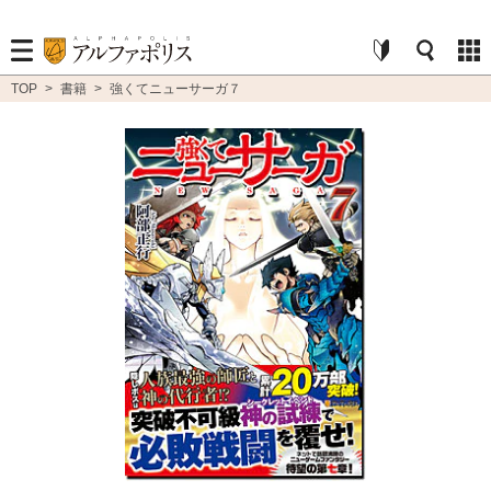
TOP
>
書籍
>
強くてニューサーガ７