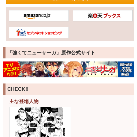
「強くてニューサーガ」原作公式サイト
CHECK!!
主な登場人物