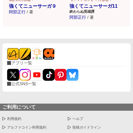
強くてニューサーガ９
強くてニューサーガ11
阿部正行
/
著
終わらぬ英雄譚
阿部正行
/
著
アプリ一覧
公式SNS一覧
ご利用について
利用規約
ヘルプ
アルファコイン利用規約
投稿ガイドライン