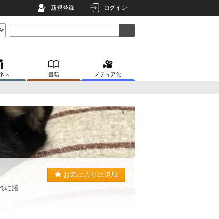
新規登録
ログイン
ネス
書籍
メディア化
お気に入りに追加
れに勝