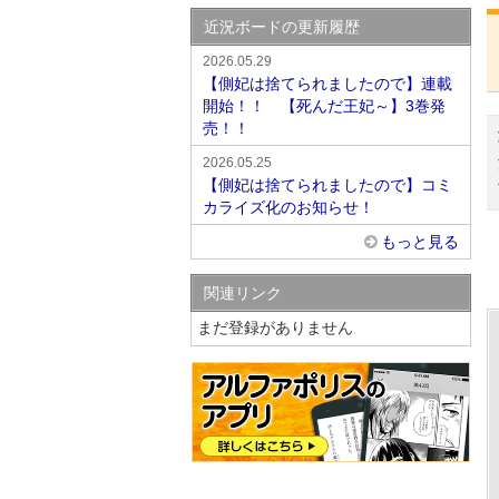
近況ボードの更新履歴
2026.05.29
【側妃は捨てられましたので】連載
開始！！ 【死んだ王妃～】3巻発
売！！
2026.05.25
【側妃は捨てられましたので】コミ
カライズ化のお知らせ！
もっと見る
関連リンク
まだ登録がありません