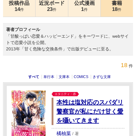
投稿作品
近況ボード
公式漫画
書籍
14
23
1
18
件
件
件
件
著者プロフィール
「甘酸っぱい恋愛＆ハッピーエンド」をキーワードに、webサイ
トで恋愛小説を公開。
2013年「甘く危険な交換条件」で出版デビューに至る。
18
件
すべて
単行本
文庫本
COMICS
きずな文庫
エタニティ・赤
本性は塩対応のスパダリ
警察官が私にだけ甘く愛
を囁いてきます
橘柚葉
/
著