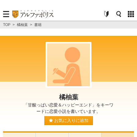
TOP
>
橘柚葉
>
書籍
橘柚葉
「甘酸っぱい恋愛＆ハッピーエンド」をキーワ
ードに恋愛小説を書いています。
お気に入りに追加