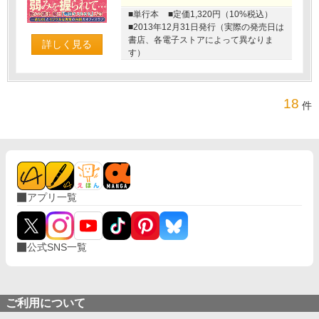
■単行本
■定価1,320円（10%税込）
■2013年12月31日発行（実際の発売日は
書店、各電子ストアによって異なりま
詳しく見る
す）
18
件
アプリ一覧
公式SNS一覧
ご利用について