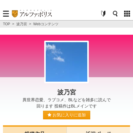
TOP
>
波乃宮
>
Webコンテンツ
波乃宮
異世界恋愛、ラブコメ、BLなどを雑多に読んで
回ります 投稿作はBLメインです
お気に入りに追加