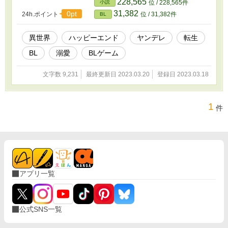
228,565
小説
位 / 228,565件
いますが、他は1人称視点です。 ※キスシーン以外は、念の為
31,382
0pt
24h.ポイント
位 / 31,382件
BL
（※）をつけます 最終的にはCPが決定しますが、主人公は総受け
気味です。
異世界
ハッピーエンド
ヤンデレ
転生
BL
溺愛
BLゲーム
文字数 9,231
最終更新日 2023.03.20
登録日 2023.03.18
1
件
アプリ一覧
公式SNS一覧