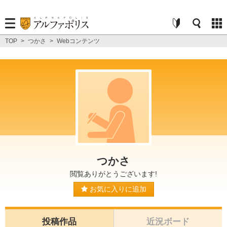
TOP
>
つかさ
>
Webコンテンツ
つかさ
閲覧ありがとうございます!
お気に入りに追加
投稿作品
近況ボード