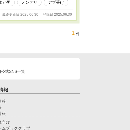
よか男
ノンデリ
デブ受け
最終更新日 2025.06.30
登録日 2025.06.30
1
件
公式SNS一覧
情報
情報
報
情報
様向け
ームブッククラブ