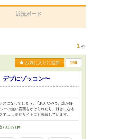
近況ボード
1
件
お気に入りに追加
190
、デブにゾッコン〜
ラスになってしまう。 ｢あんなやつ、誰が好
カシーの無い言葉をかけられたり。好きになる
クで…… ※他サイトにも掲載しています。
位 / 31,391件