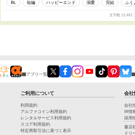
BL
短編
ハッピーエンド
溺愛
完結
ふく
文字数 15,481
アプリ一覧
ご利用について
会社
利用規約
会社
アルファコイン利用規約
IR情
レンタルサービス利用規約
採用
スコア利用規約
書店
特定商取引法に基づく表示
ドリ