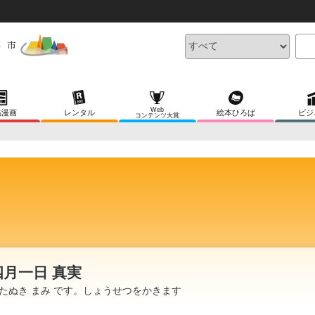
Web
稿漫画
レンタル
絵本ひろば
ビジ
コンテンツ大賞
四月一日 真実
たぬき まみ です。しょうせつをかきます