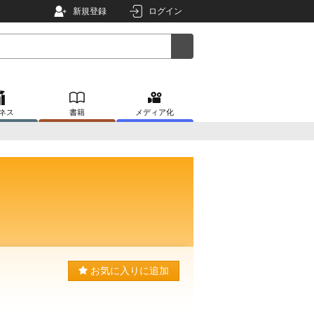
新規登録
ログイン
ネス
書籍
メディア化
お気に入りに追加