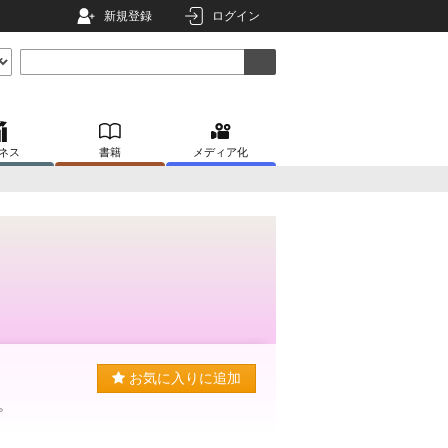
新規登録
ログイン
ネス
書籍
メディア化
お気に入りに追加
。