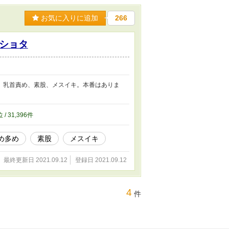
お気に入りに追加
266
ショタ
。乳首責め、素股、メスイキ。本番はありま
位 / 31,396件
め多め
素股
メスイキ
最終更新日 2021.09.12
登録日 2021.09.12
4
件